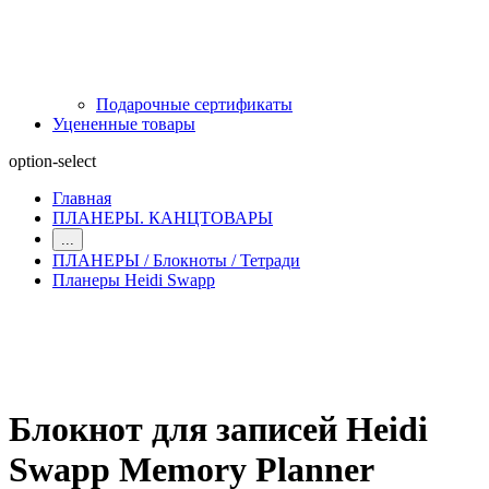
Подарочные сертификаты
Уцененные товары
option-select
Главная
ПЛАНЕРЫ. КАНЦТОВАРЫ
...
ПЛАНЕРЫ / Блокноты / Тетради
Планеры Heidi Swapp
Блокнот для записей Heidi
Swapp Memory Planner