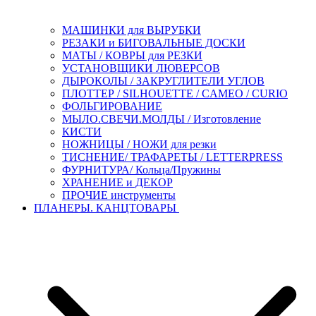
МАШИНКИ для ВЫРУБКИ
РЕЗАКИ и БИГОВАЛЬНЫЕ ДОСКИ
МАТЫ / КОВРЫ для РЕЗКИ
УСТАНОВЩИКИ ЛЮВЕРСОВ
ДЫРОКОЛЫ / ЗАКРУГЛИТЕЛИ УГЛОВ
ПЛОТТЕР / SILHOUETTE / CAMEO / CURIO
ФОЛЬГИРОВАНИЕ
МЫЛО.СВЕЧИ.МОЛДЫ / Изготовление
КИСТИ
НОЖНИЦЫ / НОЖИ для резки
ТИСНЕНИЕ/ ТРАФАРЕТЫ / LETTERPRESS
ФУРНИТУРА/ Кольца/Пружины
ХРАНЕНИЕ и ДЕКОР
ПРОЧИЕ инструменты
ПЛАНЕРЫ. КАНЦТОВАРЫ