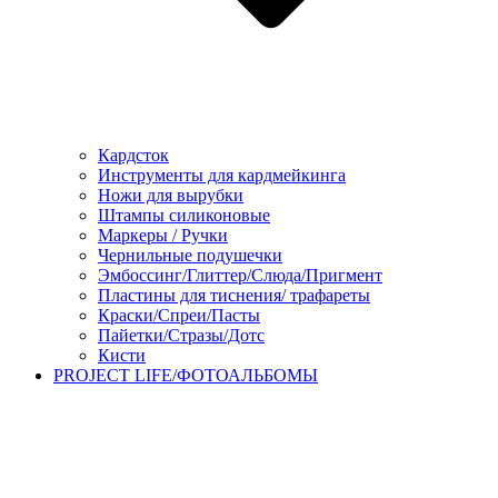
Кардсток
Инструменты для кардмейкинга
Ножи для вырубки
Штампы силиконовые
Маркеры / Ручки
Чернильные подушечки
Эмбоссинг/Глиттер/Слюда/Пригмент
Пластины для тиснения/ трафареты
Краски/Спреи/Пасты
Пайетки/Стразы/Дотс
Кисти
PROJECT LIFE/ФОТОАЛЬБОМЫ