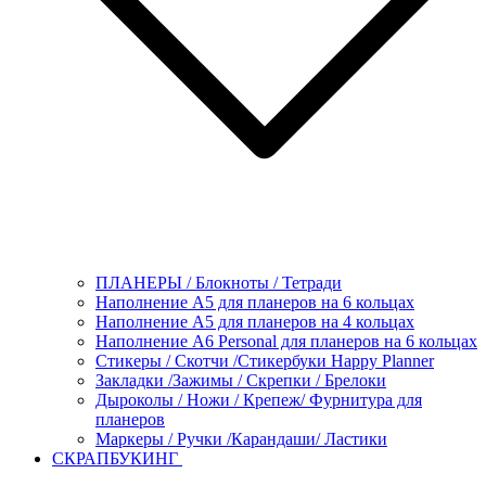
ПЛАНЕРЫ / Блокноты / Тетради
Наполнение А5 для планеров на 6 кольцах
Наполнение А5 для планеров на 4 кольцах
Наполнение А6 Personal для планеров на 6 кольцах
Стикеры / Скотчи /Стикербуки Happy Planner
Закладки /Зажимы / Скрепки / Брелоки
Дыроколы / Ножи / Крепеж/ Фурнитура для
планеров
Маркеры / Ручки /Карандаши/ Ластики
СКРАПБУКИНГ