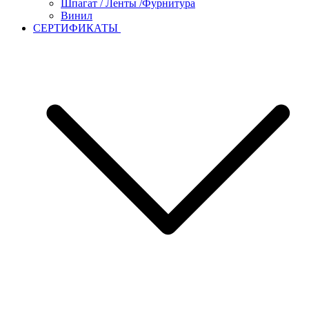
Шпагат / Ленты /Фурнитура
Винил
СЕРТИФИКАТЫ