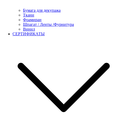
Бумага для декупажа
Ткани
Фоамиран
Шпагат / Ленты /Фурнитура
Винил
СЕРТИФИКАТЫ