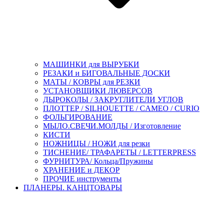
МАШИНКИ для ВЫРУБКИ
РЕЗАКИ и БИГОВАЛЬНЫЕ ДОСКИ
МАТЫ / КОВРЫ для РЕЗКИ
УСТАНОВЩИКИ ЛЮВЕРСОВ
ДЫРОКОЛЫ / ЗАКРУГЛИТЕЛИ УГЛОВ
ПЛОТТЕР / SILHOUETTE / CAMEO / CURIO
ФОЛЬГИРОВАНИЕ
МЫЛО.СВЕЧИ.МОЛДЫ / Изготовление
КИСТИ
НОЖНИЦЫ / НОЖИ для резки
ТИСНЕНИЕ/ ТРАФАРЕТЫ / LETTERPRESS
ФУРНИТУРА/ Кольца/Пружины
ХРАНЕНИЕ и ДЕКОР
ПРОЧИЕ инструменты
ПЛАНЕРЫ. КАНЦТОВАРЫ