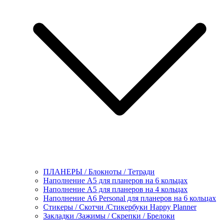
ПЛАНЕРЫ / Блокноты / Тетради
Наполнение А5 для планеров на 6 кольцах
Наполнение А5 для планеров на 4 кольцах
Наполнение А6 Personal для планеров на 6 кольцах
Стикеры / Скотчи /Стикербуки Happy Planner
Закладки /Зажимы / Скрепки / Брелоки