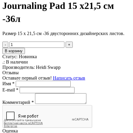
Journaling Pad 15 х21,5 см
-36л
Размер 15 х 21,5 см -36 двусторонних дизайнерских листов.
-
+
В корзину
Статус:
Новинка
.:
В наличии
Производитель:
Heidi Swapp
Отзывы
Оставьте первый отзыв!
Написать отзыв
Имя
*
E-mail
*
Комментарий
*
Оценка