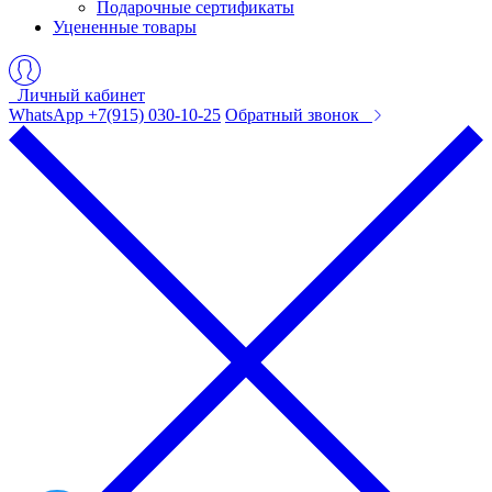
Подарочные сертификаты
Уцененные товары
Личный кабинет
WhatsApp +7(915) 030-10-25
Обратный звонок