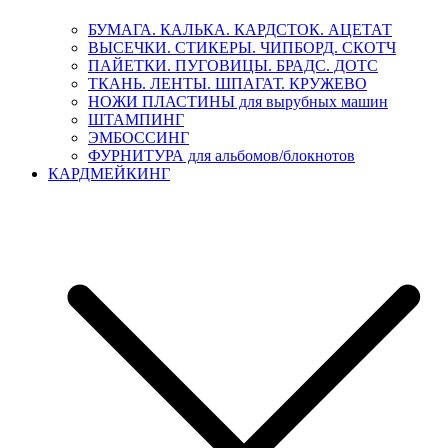
БУМАГА. КАЛЬКА. КАРДСТОК. АЦЕТАТ
ВЫСЕЧКИ. СТИКЕРЫ. ЧИПБОРД. СКОТЧ
ПАЙЕТКИ. ПУГОВИЦЫ. БРАДС. ДОТС
ТКАНЬ. ЛЕНТЫ. ШПАГАТ. КРУЖЕВО
НОЖИ ПЛАСТИНЫ для вырубных машин
ШТАМПИНГ
ЭМБОССИНГ
ФУРНИТУРА для альбомов/блокнотов
КАРДМЕЙКИНГ