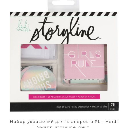
Набор украшений для планеров и PL - Heidi
Swapp Storyline 76шт.