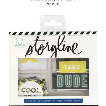
750 ₽