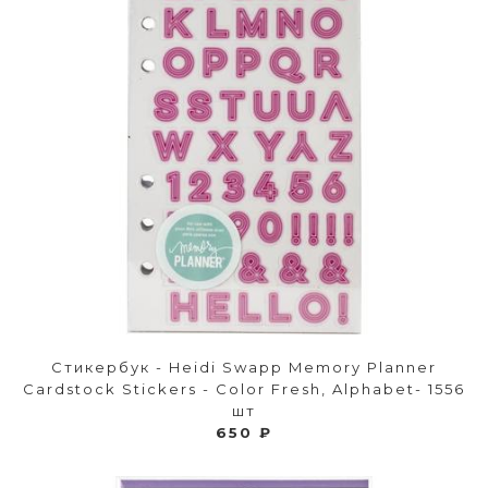
Стикербук - Heidi Swapp Memory Planner
Cardstock Stickers - Color Fresh, Alphabet- 1556
шт
650 ₽