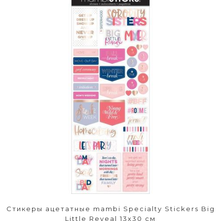
Стикеры ацетатные mambi Specialty Stickers Big
Little Reveal 13х30 см