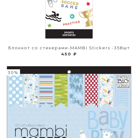
Блокнот со стикерами-MAMBI Stickers -358шт
450 ₽
30%