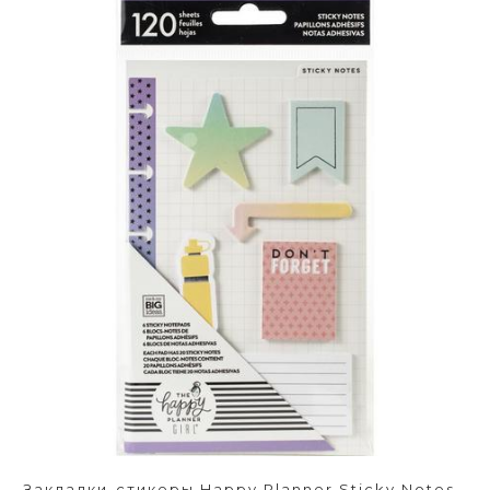
Закладки-стикеры Happy Planner Sticky Notes -