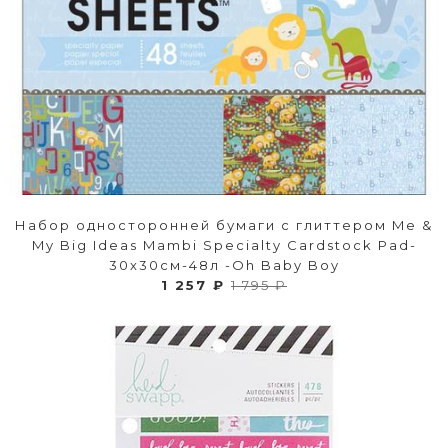
Набор односторонней бумаги с глиттером Me &
My Big Ideas Mambi Specialty Cardstock Pad-
30х30см-48л -Oh Baby Boy
1 257 ₽
1 795 ₽