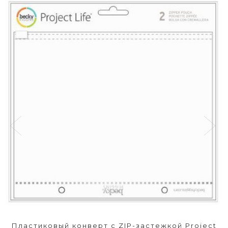
Пластиковый конверт с ZIP-застежкой Project