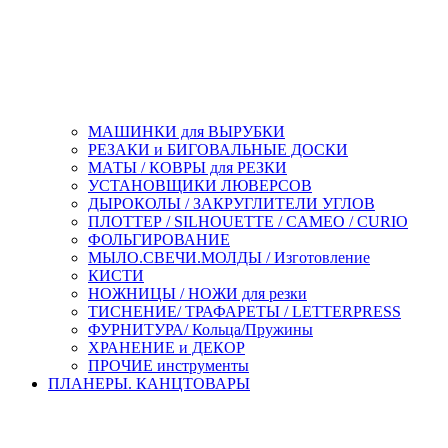
МАШИНКИ для ВЫРУБКИ
РЕЗАКИ и БИГОВАЛЬНЫЕ ДОСКИ
МАТЫ / КОВРЫ для РЕЗКИ
УСТАНОВЩИКИ ЛЮВЕРСОВ
ДЫРОКОЛЫ / ЗАКРУГЛИТЕЛИ УГЛОВ
ПЛОТТЕР / SILHOUETTE / CAMEO / CURIO
ФОЛЬГИРОВАНИЕ
МЫЛО.СВЕЧИ.МОЛДЫ / Изготовление
КИСТИ
НОЖНИЦЫ / НОЖИ для резки
ТИСНЕНИЕ/ ТРАФАРЕТЫ / LETTERPRESS
ФУРНИТУРА/ Кольца/Пружины
ХРАНЕНИЕ и ДЕКОР
ПРОЧИЕ инструменты
ПЛАНЕРЫ. КАНЦТОВАРЫ