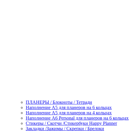
ПЛАНЕРЫ / Блокноты / Тетради
Наполнение А5 для планеров на 6 кольцах
Наполнение А5 для планеров на 4 кольцах
Наполнение А6 Personal для планеров на 6 кольцах
Стикеры / Скотчи /Стикербуки Happy Planner
Закладки /Зажимы / Скрепки / Брелоки