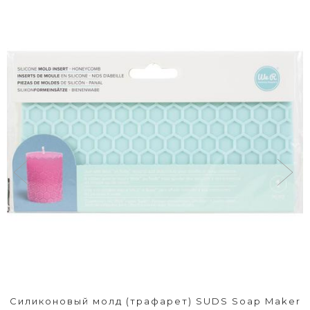
Силиконовый молд (трафарет) SUDS Soap Maker