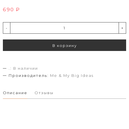
690 ₽
-
+
В корзину
.:
В наличии
Производитель:
Me & My Big Ideas
Описание
Отзывы