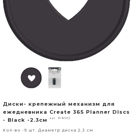
Диски- крепежный механизм для
ежедневника Create 365 Planner Discs
арт. RINS02
- Black -2.3см
Кол-во -9 шт. Диаметр диска 2,3 см