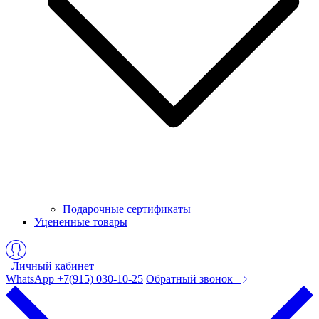
Подарочные сертификаты
Уцененные товары
Личный кабинет
WhatsApp +7(915) 030-10-25
Обратный звонок