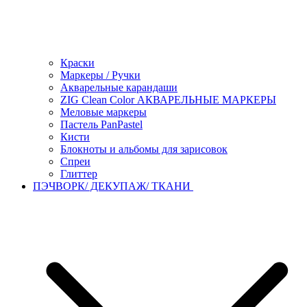
Краски
Маркеры / Ручки
Акварельные карандаши
ZIG Clean Color АКВАРЕЛЬНЫЕ МАРКЕРЫ
Меловые маркеры
Пастель PanPastel
Кисти
Блокноты и альбомы для зарисовок
Спреи
Глиттер
ПЭЧВОРК/ ДЕКУПАЖ/ ТКАНИ