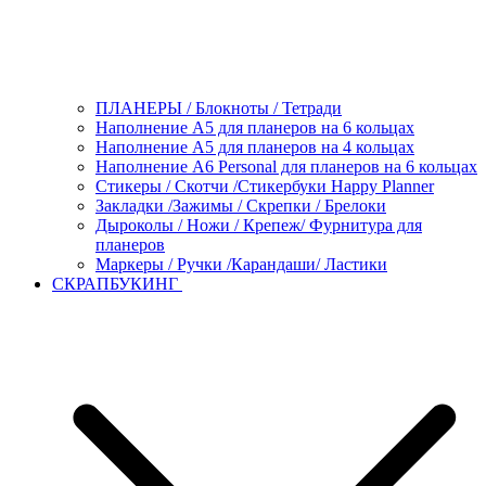
ПЛАНЕРЫ / Блокноты / Тетради
Наполнение А5 для планеров на 6 кольцах
Наполнение А5 для планеров на 4 кольцах
Наполнение А6 Personal для планеров на 6 кольцах
Стикеры / Скотчи /Стикербуки Happy Planner
Закладки /Зажимы / Скрепки / Брелоки
Дыроколы / Ножи / Крепеж/ Фурнитура для
планеров
Маркеры / Ручки /Карандаши/ Ластики
СКРАПБУКИНГ