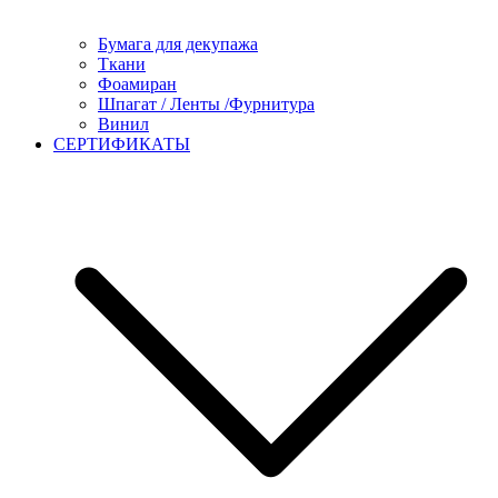
Бумага для декупажа
Ткани
Фоамиран
Шпагат / Ленты /Фурнитура
Винил
СЕРТИФИКАТЫ