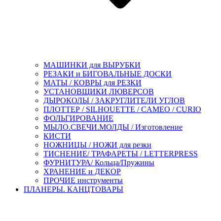
МАШИНКИ для ВЫРУБКИ
РЕЗАКИ и БИГОВАЛЬНЫЕ ДОСКИ
МАТЫ / КОВРЫ для РЕЗКИ
УСТАНОВЩИКИ ЛЮВЕРСОВ
ДЫРОКОЛЫ / ЗАКРУГЛИТЕЛИ УГЛОВ
ПЛОТТЕР / SILHOUETTE / CAMEO / CURIO
ФОЛЬГИРОВАНИЕ
МЫЛО.СВЕЧИ.МОЛДЫ / Изготовление
КИСТИ
НОЖНИЦЫ / НОЖИ для резки
ТИСНЕНИЕ/ ТРАФАРЕТЫ / LETTERPRESS
ФУРНИТУРА/ Кольца/Пружины
ХРАНЕНИЕ и ДЕКОР
ПРОЧИЕ инструменты
ПЛАНЕРЫ. КАНЦТОВАРЫ