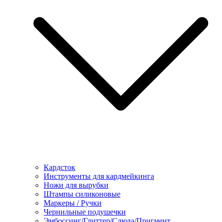
Кардсток
Инструменты для кардмейкинга
Ножи для вырубки
Штампы силиконовые
Маркеры / Ручки
Чернильные подушечки
Эмбоссинг/Глиттер/Слюда/Пригмент