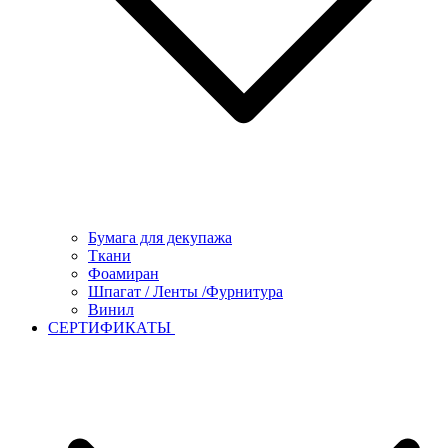
Бумага для декупажа
Ткани
Фоамиран
Шпагат / Ленты /Фурнитура
Винил
СЕРТИФИКАТЫ