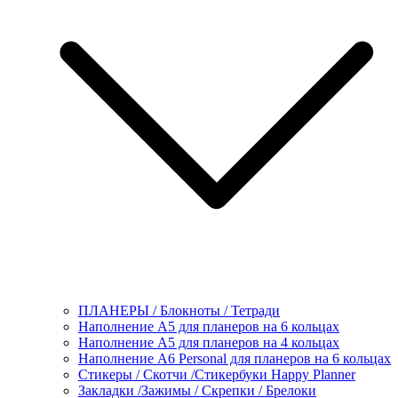
ПЛАНЕРЫ / Блокноты / Тетради
Наполнение А5 для планеров на 6 кольцах
Наполнение А5 для планеров на 4 кольцах
Наполнение А6 Personal для планеров на 6 кольцах
Стикеры / Скотчи /Стикербуки Happy Planner
Закладки /Зажимы / Скрепки / Брелоки