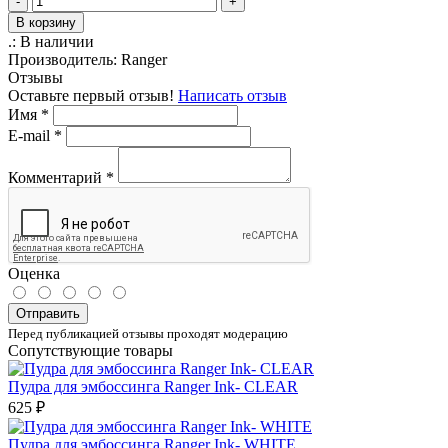
-
+
В корзину
.:
В наличии
Производитель:
Ranger
Отзывы
Оставьте первый отзыв!
Написать отзыв
Имя
*
E-mail
*
Комментарий
*
Оценка
Отправить
Перед публикацией отзывы проходят модерацию
Сопутствующие товары
Пудра для эмбоссинга Ranger Ink- CLEAR
625 ₽
Пудра для эмбоссинга Ranger Ink- WHITE