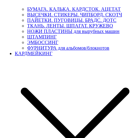
БУМАГА. КАЛЬКА. КАРДСТОК. АЦЕТАТ
ВЫСЕЧКИ. СТИКЕРЫ. ЧИПБОРД. СКОТЧ
ПАЙЕТКИ. ПУГОВИЦЫ. БРАДС. ДОТС
ТКАНЬ. ЛЕНТЫ. ШПАГАТ. КРУЖЕВО
НОЖИ ПЛАСТИНЫ для вырубных машин
ШТАМПИНГ
ЭМБОССИНГ
ФУРНИТУРА для альбомов/блокнотов
КАРДМЕЙКИНГ