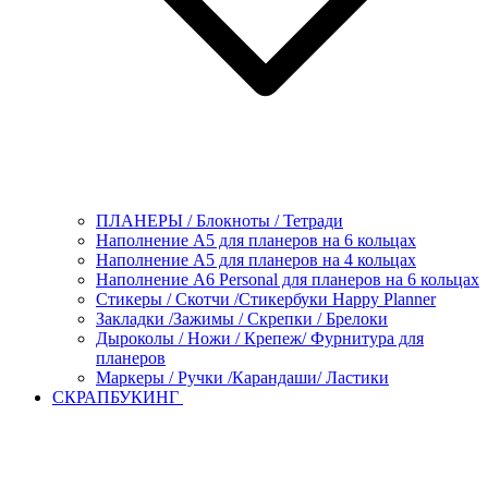
ПЛАНЕРЫ / Блокноты / Тетради
Наполнение А5 для планеров на 6 кольцах
Наполнение А5 для планеров на 4 кольцах
Наполнение А6 Personal для планеров на 6 кольцах
Стикеры / Скотчи /Стикербуки Happy Planner
Закладки /Зажимы / Скрепки / Брелоки
Дыроколы / Ножи / Крепеж/ Фурнитура для
планеров
Маркеры / Ручки /Карандаши/ Ластики
СКРАПБУКИНГ