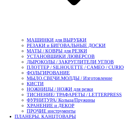
МАШИНКИ для ВЫРУБКИ
РЕЗАКИ и БИГОВАЛЬНЫЕ ДОСКИ
МАТЫ / КОВРЫ для РЕЗКИ
УСТАНОВЩИКИ ЛЮВЕРСОВ
ДЫРОКОЛЫ / ЗАКРУГЛИТЕЛИ УГЛОВ
ПЛОТТЕР / SILHOUETTE / CAMEO / CURIO
ФОЛЬГИРОВАНИЕ
МЫЛО.СВЕЧИ.МОЛДЫ / Изготовление
КИСТИ
НОЖНИЦЫ / НОЖИ для резки
ТИСНЕНИЕ/ ТРАФАРЕТЫ / LETTERPRESS
ФУРНИТУРА/ Кольца/Пружины
ХРАНЕНИЕ и ДЕКОР
ПРОЧИЕ инструменты
ПЛАНЕРЫ. КАНЦТОВАРЫ