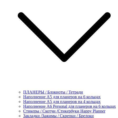
ПЛАНЕРЫ / Блокноты / Тетради
Наполнение А5 для планеров на 6 кольцах
Наполнение А5 для планеров на 4 кольцах
Наполнение А6 Personal для планеров на 6 кольцах
Стикеры / Скотчи /Стикербуки Happy Planner
Закладки /Зажимы / Скрепки / Брелоки