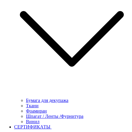
Бумага для декупажа
Ткани
Фоамиран
Шпагат / Ленты /Фурнитура
Винил
СЕРТИФИКАТЫ