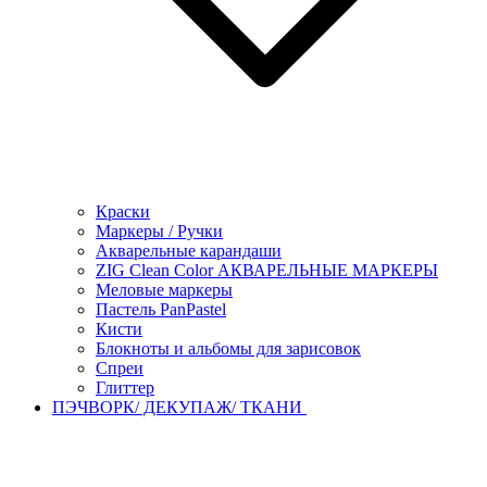
Краски
Маркеры / Ручки
Акварельные карандаши
ZIG Clean Color АКВАРЕЛЬНЫЕ МАРКЕРЫ
Меловые маркеры
Пастель PanPastel
Кисти
Блокноты и альбомы для зарисовок
Спреи
Глиттер
ПЭЧВОРК/ ДЕКУПАЖ/ ТКАНИ