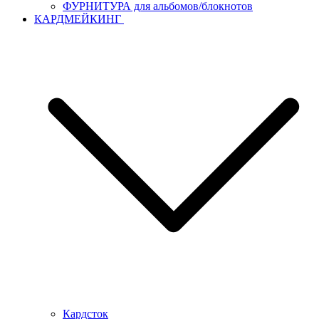
ФУРНИТУРА для альбомов/блокнотов
КАРДМЕЙКИНГ
Кардсток