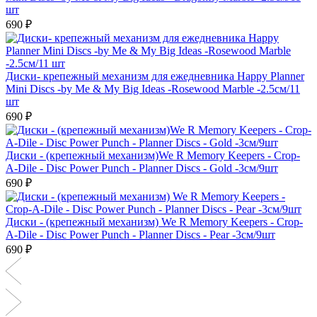
шт
690 ₽
Диски- крепежный механизм для ежедневника Happy Planner
Mini Discs -by Me & My Big Ideas -Rosewood Marble -2.5см/11
шт
690 ₽
Диски - (крепежный механизм)We R Memory Keepers - Crop-
A-Dile - Disc Power Punch - Planner Discs - Gold -3см/9шт
690 ₽
Диски - (крепежный механизм) We R Memory Keepers - Crop-
A-Dile - Disc Power Punch - Planner Discs - Pear -3см/9шт
690 ₽