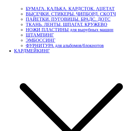
БУМАГА. КАЛЬКА. КАРДСТОК. АЦЕТАТ
ВЫСЕЧКИ. СТИКЕРЫ. ЧИПБОРД. СКОТЧ
ПАЙЕТКИ. ПУГОВИЦЫ. БРАДС. ДОТС
ТКАНЬ. ЛЕНТЫ. ШПАГАТ. КРУЖЕВО
НОЖИ ПЛАСТИНЫ для вырубных машин
ШТАМПИНГ
ЭМБОССИНГ
ФУРНИТУРА для альбомов/блокнотов
КАРДМЕЙКИНГ