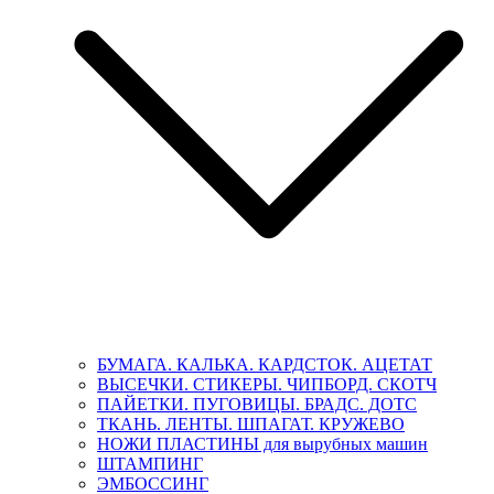
БУМАГА. КАЛЬКА. КАРДСТОК. АЦЕТАТ
ВЫСЕЧКИ. СТИКЕРЫ. ЧИПБОРД. СКОТЧ
ПАЙЕТКИ. ПУГОВИЦЫ. БРАДС. ДОТС
ТКАНЬ. ЛЕНТЫ. ШПАГАТ. КРУЖЕВО
НОЖИ ПЛАСТИНЫ для вырубных машин
ШТАМПИНГ
ЭМБОССИНГ