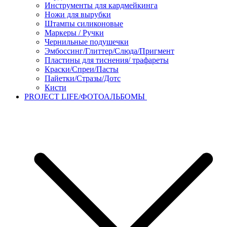
Инструменты для кардмейкинга
Ножи для вырубки
Штампы силиконовые
Маркеры / Ручки
Чернильные подушечки
Эмбоссинг/Глиттер/Слюда/Пригмент
Пластины для тиснения/ трафареты
Краски/Спреи/Пасты
Пайетки/Стразы/Дотс
Кисти
PROJECT LIFE/ФОТОАЛЬБОМЫ