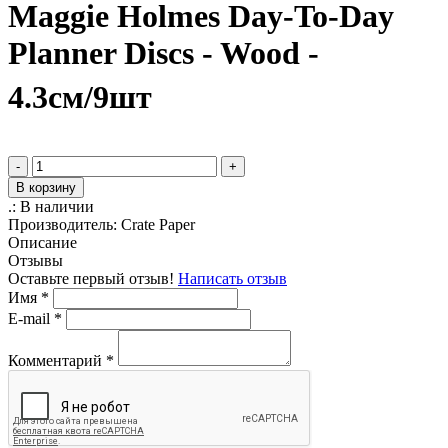
Maggie Holmes Day-To-Day
Planner Discs - Wood -
4.3см/9шт
-
+
В корзину
.:
В наличии
Производитель:
Crate Paper
Описание
Отзывы
Оставьте первый отзыв!
Написать отзыв
Имя
*
E-mail
*
Комментарий
*