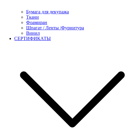
Бумага для декупажа
Ткани
Фоамиран
Шпагат / Ленты /Фурнитура
Винил
СЕРТИФИКАТЫ