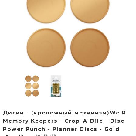
Диски - (крепежный механизм)We R
Memory Keepers - Crop-A-Dile - Disc
Power Punch - Planner Discs - Gold
арт. 661266