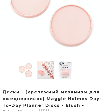
Диски - (крепежный механизм для
ежедневников) Maggie Holmes Day-
To-Day Planner Discs - Blush -
арт. 373033