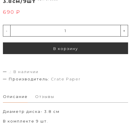
3.8см/9шт
690 ₽
-
+
В корзину
.:
В наличии
Производитель:
Crate Paper
Описание
Отзывы
Диаметр диска- 3.8 см
В комплекте 9 шт.