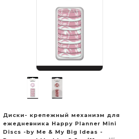
Диски- крепежный механизм для
ежедневника Happy Planner Mini
Discs -by Me & My Big Ideas -
арт.