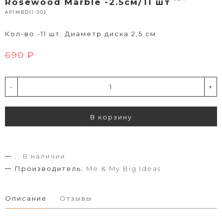
Rosewood Marble -2.5см/11 шт
AP1MBD11-002
Кол-во -11 шт. Диаметр диска 2,5 см
690 ₽
-
+
В корзину
.:
В наличии
Производитель:
Me & My Big Ideas
Описание
Отзывы