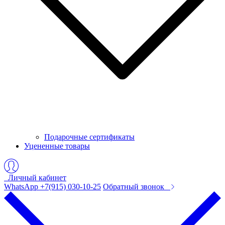
Подарочные сертификаты
Уцененные товары
Личный кабинет
WhatsApp +7(915) 030-10-25
Обратный звонок