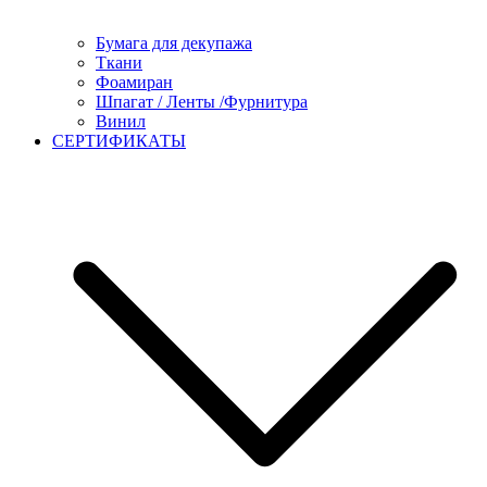
Бумага для декупажа
Ткани
Фоамиран
Шпагат / Ленты /Фурнитура
Винил
СЕРТИФИКАТЫ