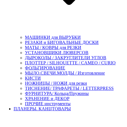
МАШИНКИ для ВЫРУБКИ
РЕЗАКИ и БИГОВАЛЬНЫЕ ДОСКИ
МАТЫ / КОВРЫ для РЕЗКИ
УСТАНОВЩИКИ ЛЮВЕРСОВ
ДЫРОКОЛЫ / ЗАКРУГЛИТЕЛИ УГЛОВ
ПЛОТТЕР / SILHOUETTE / CAMEO / CURIO
ФОЛЬГИРОВАНИЕ
МЫЛО.СВЕЧИ.МОЛДЫ / Изготовление
КИСТИ
НОЖНИЦЫ / НОЖИ для резки
ТИСНЕНИЕ/ ТРАФАРЕТЫ / LETTERPRESS
ФУРНИТУРА/ Кольца/Пружины
ХРАНЕНИЕ и ДЕКОР
ПРОЧИЕ инструменты
ПЛАНЕРЫ. КАНЦТОВАРЫ