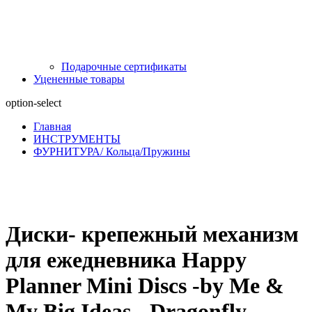
Подарочные сертификаты
Уцененные товары
option-select
Главная
ИНСТРУМЕНТЫ
ФУРНИТУРА/ Кольца/Пружины
Диски- крепежный механизм
для ежедневника Happy
Planner Mini Discs -by Me &
My Big Ideas - Dragonfly