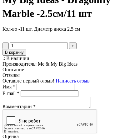
Marble -2.5см/11 шт
Кол-во -11 шт. Диаметр диска 2,5 см
-
+
В корзину
.:
В наличии
Производитель:
Me & My Big Ideas
Описание
Отзывы
Оставьте первый отзыв!
Написать отзыв
Имя
*
E-mail
*
Комментарий
*
Оценка