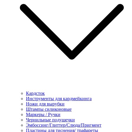
Кардсток
Инструменты для кардмейкинга
Ножи для вырубки
Штампы силиконовые
Маркеры / Ручки
Чернильные подушечки
Эмбоссинг/Глиттер/Слюда/Пригмент
Пластины для тиснения/ трафареты