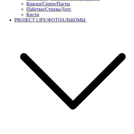
Краски/Спреи/Пасты
Пайетки/Стразы/Дотс
Кисти
PROJECT LIFE/ФОТОАЛЬБОМЫ