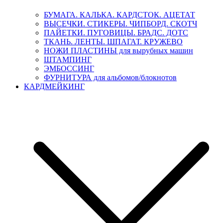
БУМАГА. КАЛЬКА. КАРДСТОК. АЦЕТАТ
ВЫСЕЧКИ. СТИКЕРЫ. ЧИПБОРД. СКОТЧ
ПАЙЕТКИ. ПУГОВИЦЫ. БРАДС. ДОТС
ТКАНЬ. ЛЕНТЫ. ШПАГАТ. КРУЖЕВО
НОЖИ ПЛАСТИНЫ для вырубных машин
ШТАМПИНГ
ЭМБОССИНГ
ФУРНИТУРА для альбомов/блокнотов
КАРДМЕЙКИНГ