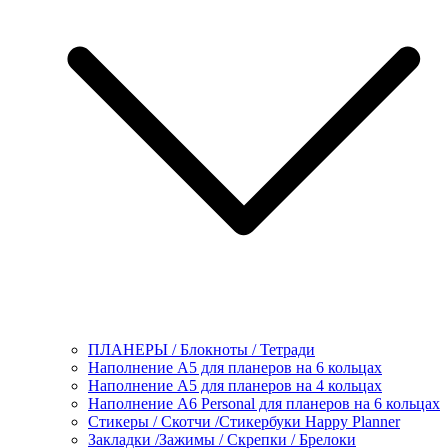
ПЛАНЕРЫ / Блокноты / Тетради
Наполнение А5 для планеров на 6 кольцах
Наполнение А5 для планеров на 4 кольцах
Наполнение А6 Personal для планеров на 6 кольцах
Стикеры / Скотчи /Стикербуки Happy Planner
Закладки /Зажимы / Скрепки / Брелоки