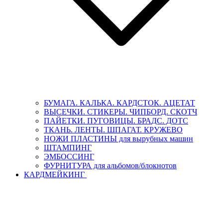
БУМАГА. КАЛЬКА. КАРДСТОК. АЦЕТАТ
ВЫСЕЧКИ. СТИКЕРЫ. ЧИПБОРД. СКОТЧ
ПАЙЕТКИ. ПУГОВИЦЫ. БРАДС. ДОТС
ТКАНЬ. ЛЕНТЫ. ШПАГАТ. КРУЖЕВО
НОЖИ ПЛАСТИНЫ для вырубных машин
ШТАМПИНГ
ЭМБОССИНГ
ФУРНИТУРА для альбомов/блокнотов
КАРДМЕЙКИНГ