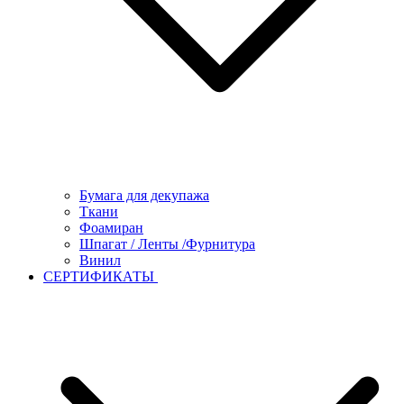
Бумага для декупажа
Ткани
Фоамиран
Шпагат / Ленты /Фурнитура
Винил
СЕРТИФИКАТЫ