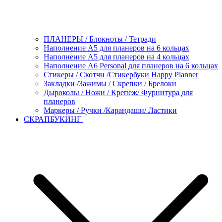
ПЛАНЕРЫ / Блокноты / Тетради
Наполнение А5 для планеров на 6 кольцах
Наполнение А5 для планеров на 4 кольцах
Наполнение А6 Personal для планеров на 6 кольцах
Стикеры / Скотчи /Стикербуки Happy Planner
Закладки /Зажимы / Скрепки / Брелоки
Дыроколы / Ножи / Крепеж/ Фурнитура для
планеров
Маркеры / Ручки /Карандаши/ Ластики
СКРАПБУКИНГ