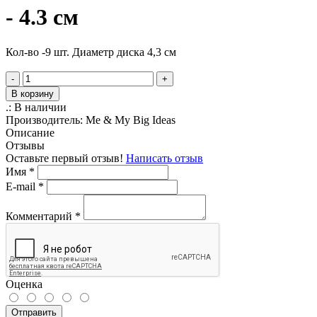
- 4.3 см
Кол-во -9 шт. Диаметр диска 4,3 см
-
+
В корзину
.:
В наличии
Производитель:
Me & My Big Ideas
Описание
Отзывы
Оставьте первый отзыв!
Написать отзыв
Имя
*
E-mail
*
Комментарий
*
Оценка
Отправить