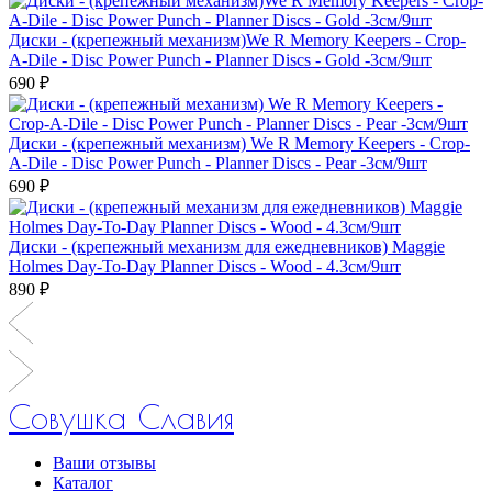
Диски - (крепежный механизм)We R Memory Keepers - Crop-
A-Dile - Disc Power Punch - Planner Discs - Gold -3см/9шт
690 ₽
Диски - (крепежный механизм) We R Memory Keepers - Crop-
A-Dile - Disc Power Punch - Planner Discs - Pear -3см/9шт
690 ₽
Диски - (крепежный механизм для ежедневников) Maggie
Holmes Day-To-Day Planner Discs - Wood - 4.3см/9шт
890 ₽
Совушка Славия
Ваши отзывы
Каталог