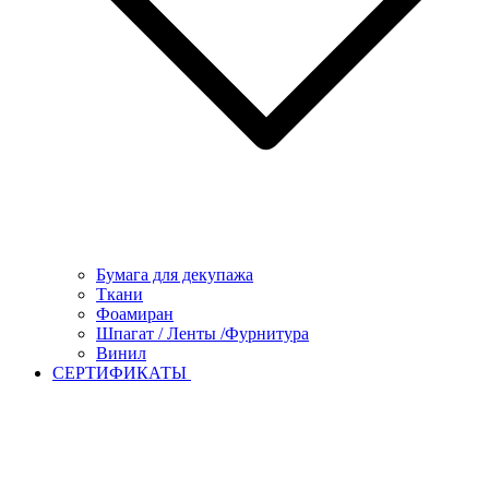
Бумага для декупажа
Ткани
Фоамиран
Шпагат / Ленты /Фурнитура
Винил
СЕРТИФИКАТЫ