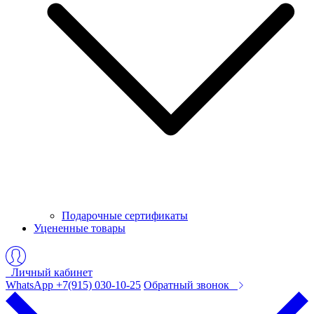
Подарочные сертификаты
Уцененные товары
Личный кабинет
WhatsApp +7(915) 030-10-25
Обратный звонок