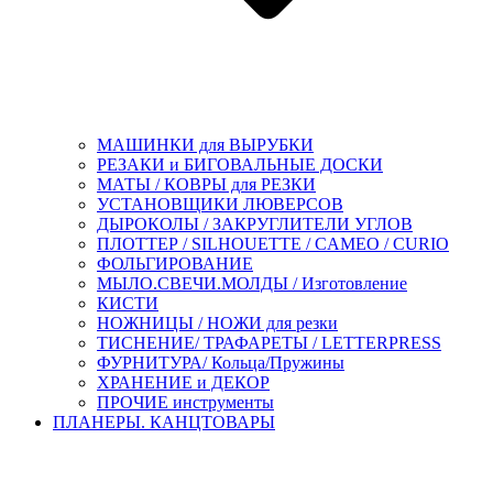
МАШИНКИ для ВЫРУБКИ
РЕЗАКИ и БИГОВАЛЬНЫЕ ДОСКИ
МАТЫ / КОВРЫ для РЕЗКИ
УСТАНОВЩИКИ ЛЮВЕРСОВ
ДЫРОКОЛЫ / ЗАКРУГЛИТЕЛИ УГЛОВ
ПЛОТТЕР / SILHOUETTE / CAMEO / CURIO
ФОЛЬГИРОВАНИЕ
МЫЛО.СВЕЧИ.МОЛДЫ / Изготовление
КИСТИ
НОЖНИЦЫ / НОЖИ для резки
ТИСНЕНИЕ/ ТРАФАРЕТЫ / LETTERPRESS
ФУРНИТУРА/ Кольца/Пружины
ХРАНЕНИЕ и ДЕКОР
ПРОЧИЕ инструменты
ПЛАНЕРЫ. КАНЦТОВАРЫ