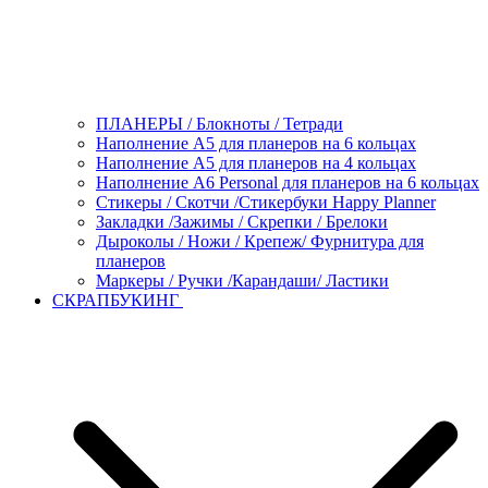
ПЛАНЕРЫ / Блокноты / Тетради
Наполнение А5 для планеров на 6 кольцах
Наполнение А5 для планеров на 4 кольцах
Наполнение А6 Personal для планеров на 6 кольцах
Стикеры / Скотчи /Стикербуки Happy Planner
Закладки /Зажимы / Скрепки / Брелоки
Дыроколы / Ножи / Крепеж/ Фурнитура для
планеров
Маркеры / Ручки /Карандаши/ Ластики
СКРАПБУКИНГ