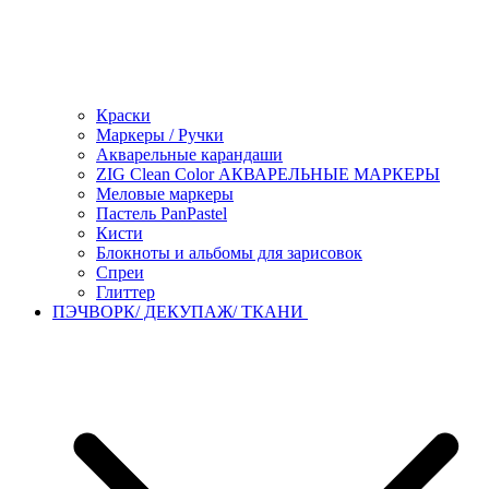
Краски
Маркеры / Ручки
Акварельные карандаши
ZIG Clean Color АКВАРЕЛЬНЫЕ МАРКЕРЫ
Меловые маркеры
Пастель PanPastel
Кисти
Блокноты и альбомы для зарисовок
Спреи
Глиттер
ПЭЧВОРК/ ДЕКУПАЖ/ ТКАНИ