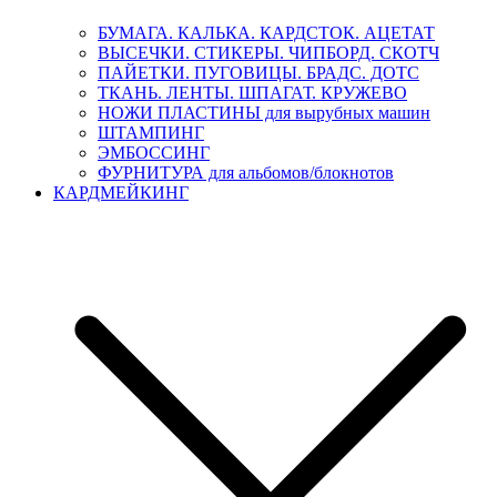
БУМАГА. КАЛЬКА. КАРДСТОК. АЦЕТАТ
ВЫСЕЧКИ. СТИКЕРЫ. ЧИПБОРД. СКОТЧ
ПАЙЕТКИ. ПУГОВИЦЫ. БРАДС. ДОТС
ТКАНЬ. ЛЕНТЫ. ШПАГАТ. КРУЖЕВО
НОЖИ ПЛАСТИНЫ для вырубных машин
ШТАМПИНГ
ЭМБОССИНГ
ФУРНИТУРА для альбомов/блокнотов
КАРДМЕЙКИНГ