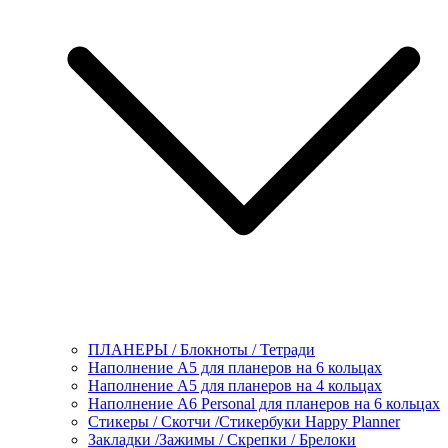
ПЛАНЕРЫ / Блокноты / Тетради
Наполнение А5 для планеров на 6 кольцах
Наполнение А5 для планеров на 4 кольцах
Наполнение А6 Personal для планеров на 6 кольцах
Стикеры / Скотчи /Стикербуки Happy Planner
Закладки /Зажимы / Скрепки / Брелоки