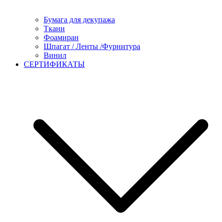
Бумага для декупажа
Ткани
Фоамиран
Шпагат / Ленты /Фурнитура
Винил
СЕРТИФИКАТЫ