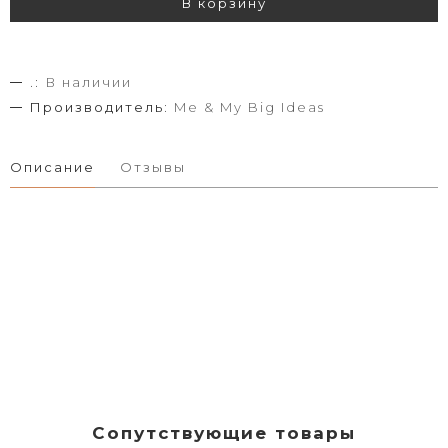
В корзину
.:
В наличии
Производитель:
Me & My Big Ideas
Описание
Отзывы
Сопутствующие товары