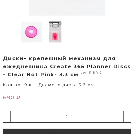
Диски- крепежный механизм для
ежедневника Create 365 Planner Discs
арт. RINR-01
- Clear Hot Pink- 3.3 см
Кол-во -9 шт. Диаметр диска 3,3 см
690 ₽
-
+