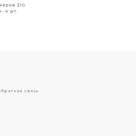
керов ZIG
- 4 шт.
братная связь