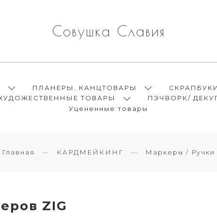
Совушка Славия
Ы
ПЛАНЕРЫ. КАНЦТОВАРЫ
СКРАПБУК
ХУДОЖЕСТВЕННЫЕ ТОВАРЫ
ПЭЧВОРК/ ДЕКУ
Уцененные товары
Главная
КАРДМЕЙКИНГ
Маркеры / Ручки
еров ZIG