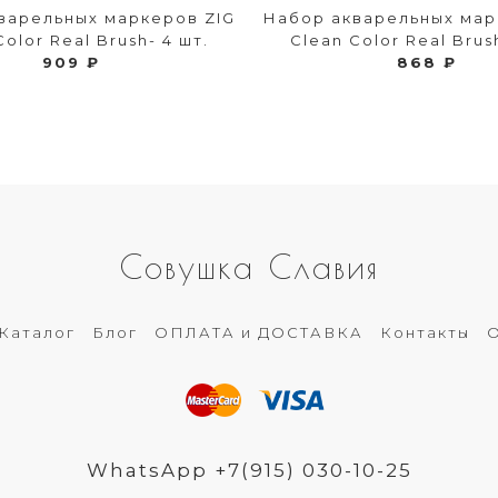
варельных маркеров ZIG
Набор акварельных мар
Color Real Brush- 4 шт.
Clean Color Real Brush
909 ₽
868 ₽
Совушка Славия
Каталог
Блог
ОПЛАТА и ДОСТАВКА
Контакты
О
WhatsApp +7(915) 030-10-25