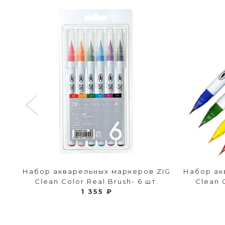
n
Набор акварельных маркеров ZIG
Набор ак
2
Clean Color Real Brush- 6 шт.
Clean 
1 355 ₽