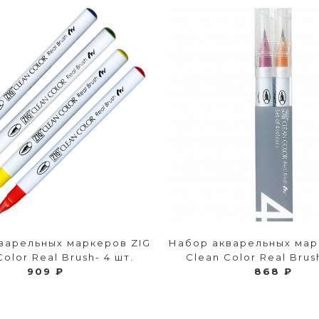
варельных маркеров ZIG
Набор акварельных мар
Color Real Brush- 4 шт.
Clean Color Real Brush
909 ₽
868 ₽