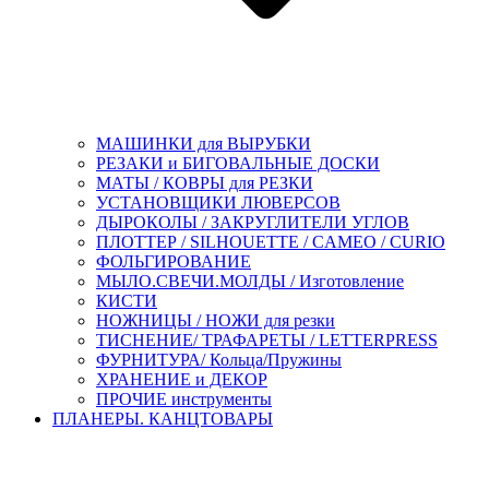
МАШИНКИ для ВЫРУБКИ
РЕЗАКИ и БИГОВАЛЬНЫЕ ДОСКИ
МАТЫ / КОВРЫ для РЕЗКИ
УСТАНОВЩИКИ ЛЮВЕРСОВ
ДЫРОКОЛЫ / ЗАКРУГЛИТЕЛИ УГЛОВ
ПЛОТТЕР / SILHOUETTE / CAMEO / CURIO
ФОЛЬГИРОВАНИЕ
МЫЛО.СВЕЧИ.МОЛДЫ / Изготовление
КИСТИ
НОЖНИЦЫ / НОЖИ для резки
ТИСНЕНИЕ/ ТРАФАРЕТЫ / LETTERPRESS
ФУРНИТУРА/ Кольца/Пружины
ХРАНЕНИЕ и ДЕКОР
ПРОЧИЕ инструменты
ПЛАНЕРЫ. КАНЦТОВАРЫ