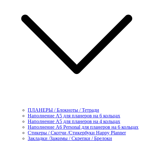
ПЛАНЕРЫ / Блокноты / Тетради
Наполнение А5 для планеров на 6 кольцах
Наполнение А5 для планеров на 4 кольцах
Наполнение А6 Personal для планеров на 6 кольцах
Стикеры / Скотчи /Стикербуки Happy Planner
Закладки /Зажимы / Скрепки / Брелоки