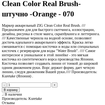
Clean Color Real Brush-
штучно -Orange - 070
Маркер акварельный ZIG Clean Color Real Brush. ////
Предназначен для для быстрого скетчинга, иллюстрации,
дизайна, рисунка в стиле манга, скрапбукинга и литтеринга.
//// Качественные чернила на водной основе, позволяют
достичь идеального акварельного эффекта. Краска легко
смешивается с помощью кисточки и воды или специальных
кисточек с резервуаром для воды "Water Brush". ///// Самое
интересное и уникальное в этой линейке - это мягкая
кисточка из синтетического ворса производства Японии.
Кисточка позволяет создавать линии от тонкой до широкой
одним движением руки. Ворс держит форму, дает четкую
линию, следуя движениям Вашей руки.///// Производитель:
Kuretake (Япония) .
-
+
В корзину
.:
В наличии
Производитель:
Kuretake
Отзывы