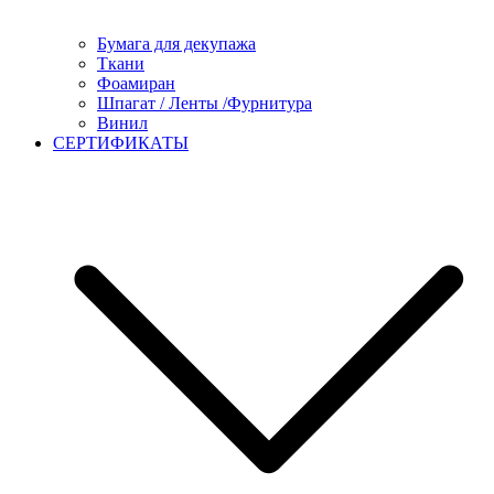
Бумага для декупажа
Ткани
Фоамиран
Шпагат / Ленты /Фурнитура
Винил
СЕРТИФИКАТЫ