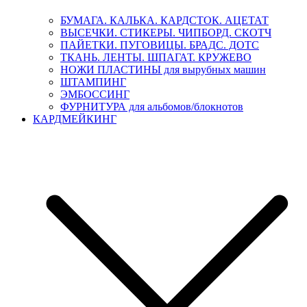
БУМАГА. КАЛЬКА. КАРДСТОК. АЦЕТАТ
ВЫСЕЧКИ. СТИКЕРЫ. ЧИПБОРД. СКОТЧ
ПАЙЕТКИ. ПУГОВИЦЫ. БРАДС. ДОТС
ТКАНЬ. ЛЕНТЫ. ШПАГАТ. КРУЖЕВО
НОЖИ ПЛАСТИНЫ для вырубных машин
ШТАМПИНГ
ЭМБОССИНГ
ФУРНИТУРА для альбомов/блокнотов
КАРДМЕЙКИНГ