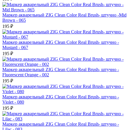
Маркер акварельный ZIG Clean Color Real Brush- штучно -Mid
Brown - 065
195 ₽
Маркер акварельный ZIG Clean Color Real Brush- штучно -
Mustard - 067
195 ₽
Маркер акварельный ZIG Clean Color Real Brush- штучно -
Fluorescent Orange - 002
195 ₽
Маркер акварельный ZIG Clean Color Real Brush- штучно -
Violet - 080
195 ₽
Маркер акварельный ZIG Clean Color Real Brush- штучно -
Lilac - 083