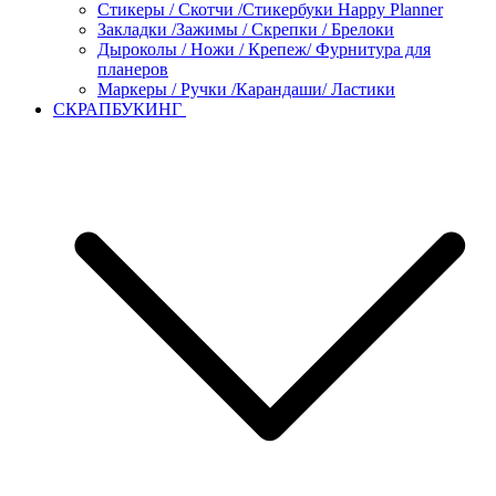
Стикеры / Скотчи /Стикербуки Happy Planner
Закладки /Зажимы / Скрепки / Брелоки
Дыроколы / Ножи / Крепеж/ Фурнитура для
планеров
Маркеры / Ручки /Карандаши/ Ластики
СКРАПБУКИНГ