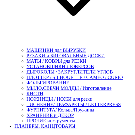
МАШИНКИ для ВЫРУБКИ
РЕЗАКИ и БИГОВАЛЬНЫЕ ДОСКИ
МАТЫ / КОВРЫ для РЕЗКИ
УСТАНОВЩИКИ ЛЮВЕРСОВ
ДЫРОКОЛЫ / ЗАКРУГЛИТЕЛИ УГЛОВ
ПЛОТТЕР / SILHOUETTE / CAMEO / CURIO
ФОЛЬГИРОВАНИЕ
МЫЛО.СВЕЧИ.МОЛДЫ / Изготовление
КИСТИ
НОЖНИЦЫ / НОЖИ для резки
ТИСНЕНИЕ/ ТРАФАРЕТЫ / LETTERPRESS
ФУРНИТУРА/ Кольца/Пружины
ХРАНЕНИЕ и ДЕКОР
ПРОЧИЕ инструменты
ПЛАНЕРЫ. КАНЦТОВАРЫ