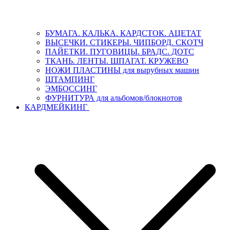
БУМАГА. КАЛЬКА. КАРДСТОК. АЦЕТАТ
ВЫСЕЧКИ. СТИКЕРЫ. ЧИПБОРД. СКОТЧ
ПАЙЕТКИ. ПУГОВИЦЫ. БРАДС. ДОТС
ТКАНЬ. ЛЕНТЫ. ШПАГАТ. КРУЖЕВО
НОЖИ ПЛАСТИНЫ для вырубных машин
ШТАМПИНГ
ЭМБОССИНГ
ФУРНИТУРА для альбомов/блокнотов
КАРДМЕЙКИНГ