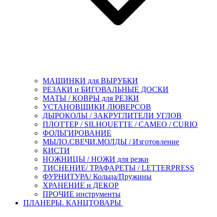
МАШИНКИ для ВЫРУБКИ
РЕЗАКИ и БИГОВАЛЬНЫЕ ДОСКИ
МАТЫ / КОВРЫ для РЕЗКИ
УСТАНОВЩИКИ ЛЮВЕРСОВ
ДЫРОКОЛЫ / ЗАКРУГЛИТЕЛИ УГЛОВ
ПЛОТТЕР / SILHOUETTE / CAMEO / CURIO
ФОЛЬГИРОВАНИЕ
МЫЛО.СВЕЧИ.МОЛДЫ / Изготовление
КИСТИ
НОЖНИЦЫ / НОЖИ для резки
ТИСНЕНИЕ/ ТРАФАРЕТЫ / LETTERPRESS
ФУРНИТУРА/ Кольца/Пружины
ХРАНЕНИЕ и ДЕКОР
ПРОЧИЕ инструменты
ПЛАНЕРЫ. КАНЦТОВАРЫ