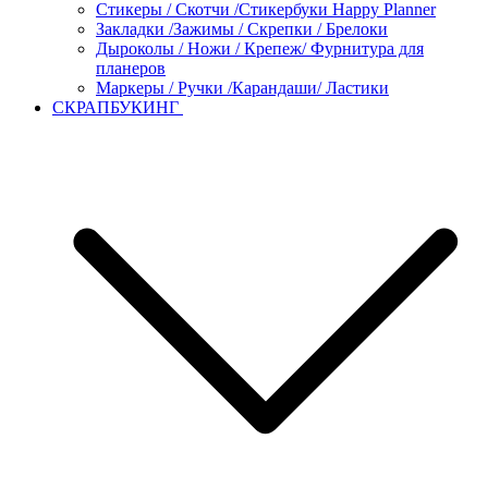
Стикеры / Скотчи /Стикербуки Happy Planner
Закладки /Зажимы / Скрепки / Брелоки
Дыроколы / Ножи / Крепеж/ Фурнитура для
планеров
Маркеры / Ручки /Карандаши/ Ластики
СКРАПБУКИНГ