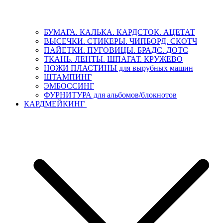
БУМАГА. КАЛЬКА. КАРДСТОК. АЦЕТАТ
ВЫСЕЧКИ. СТИКЕРЫ. ЧИПБОРД. СКОТЧ
ПАЙЕТКИ. ПУГОВИЦЫ. БРАДС. ДОТС
ТКАНЬ. ЛЕНТЫ. ШПАГАТ. КРУЖЕВО
НОЖИ ПЛАСТИНЫ для вырубных машин
ШТАМПИНГ
ЭМБОССИНГ
ФУРНИТУРА для альбомов/блокнотов
КАРДМЕЙКИНГ