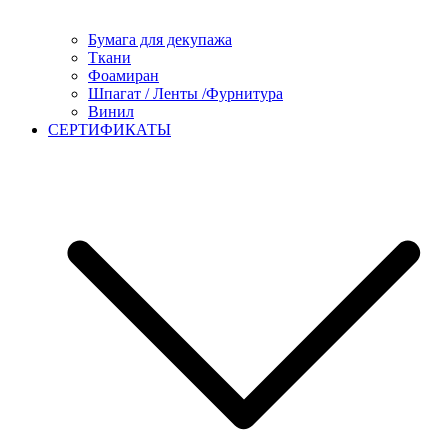
Бумага для декупажа
Ткани
Фоамиран
Шпагат / Ленты /Фурнитура
Винил
СЕРТИФИКАТЫ