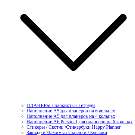
ПЛАНЕРЫ / Блокноты / Тетради
Наполнение А5 для планеров на 6 кольцах
Наполнение А5 для планеров на 4 кольцах
Наполнение А6 Personal для планеров на 6 кольцах
Стикеры / Скотчи /Стикербуки Happy Planner
Закладки /Зажимы / Скрепки / Брелоки