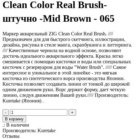
Clean Color Real Brush-
штучно -Mid Brown - 065
Маркер акварельный ZIG Clean Color Real Brush. ////
Предназначен для для быстрого скетчинга, иллюстрации,
дизайна, рисунка в стиле манга, скрапбукинга и литтеринга.
//// Качественные чернила на водной основе, позволяют
достичь идеального акварельного эффекта. Краска легко
смешивается с помощью кисточки и воды или специальных
кисточек с резервуаром для воды "Water Brush". ///// Самое
интересное и уникальное в этой линейке - это мягкая
кисточка из синтетического ворса производства Японии.
Кисточка позволяет создавать линии от тонкой до широкой
одним движением руки. Ворс держит форму, дает четкую
линию, следуя движениям Вашей руки.///// Производитель:
Kuretake (Япония) .
-
+
В корзину
.:
В наличии
Производитель:
Kuretake
Отзывы