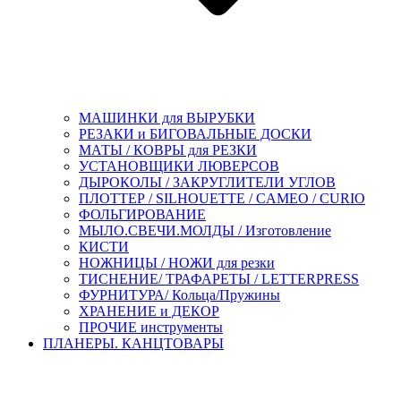
МАШИНКИ для ВЫРУБКИ
РЕЗАКИ и БИГОВАЛЬНЫЕ ДОСКИ
МАТЫ / КОВРЫ для РЕЗКИ
УСТАНОВЩИКИ ЛЮВЕРСОВ
ДЫРОКОЛЫ / ЗАКРУГЛИТЕЛИ УГЛОВ
ПЛОТТЕР / SILHOUETTE / CAMEO / CURIO
ФОЛЬГИРОВАНИЕ
МЫЛО.СВЕЧИ.МОЛДЫ / Изготовление
КИСТИ
НОЖНИЦЫ / НОЖИ для резки
ТИСНЕНИЕ/ ТРАФАРЕТЫ / LETTERPRESS
ФУРНИТУРА/ Кольца/Пружины
ХРАНЕНИЕ и ДЕКОР
ПРОЧИЕ инструменты
ПЛАНЕРЫ. КАНЦТОВАРЫ