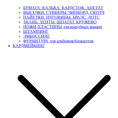
БУМАГА. КАЛЬКА. КАРДСТОК. АЦЕТАТ
ВЫСЕЧКИ. СТИКЕРЫ. ЧИПБОРД. СКОТЧ
ПАЙЕТКИ. ПУГОВИЦЫ. БРАДС. ДОТС
ТКАНЬ. ЛЕНТЫ. ШПАГАТ. КРУЖЕВО
НОЖИ ПЛАСТИНЫ для вырубных машин
ШТАМПИНГ
ЭМБОССИНГ
ФУРНИТУРА для альбомов/блокнотов
КАРДМЕЙКИНГ