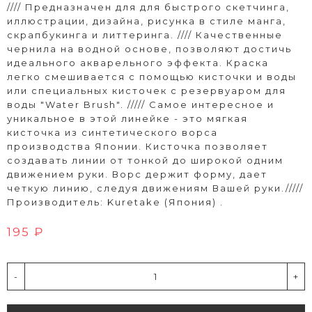
//// Предназначен для для быстрого скетчинга,
иллюстрации, дизайна, рисунка в стиле манга,
скрапбукинга и литтеринга. //// Качественные
чернила на водной основе, позволяют достичь
идеального акварельного эффекта. Краска
легко смешивается с помощью кисточки и воды
или специальных кисточек с резервуаром для
воды "Water Brush". ///// Самое интересное и
уникальное в этой линейке - это мягкая
кисточка из синтетического ворса
производства Японии. Кисточка позволяет
создавать линии от тонкой до широкой одним
движением руки. Ворс держит форму, дает
четкую линию, следуя движениям Вашей руки./////
Производитель: Kuretake (Япония) .
195 ₽
-
+