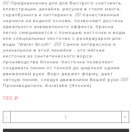
//// Предназначен для для быстрого скетчинга,
иллюстрации, дизайна, рисунка в стиле манга,
скрапбукинга и литтеринга. //// Качественные
чернила на водной основе, позволяют достичь
идеального акварельного эффекта. Краска
легко смешивается с помощью кисточки и воды
или специальных кисточек с резервуаром для
воды "Water Brush". ///// Самое интересное и
уникальное в этой линейке - это мягкая
кисточка из синтетического ворса
производства Японии. Кисточка позволяет
создавать линии от тонкой до широкой одним
движением руки. Ворс держит форму, дает
четкую линию, следуя движениям Вашей руки./////
Производитель: Kuretake (Япония) .
195 ₽
-
+