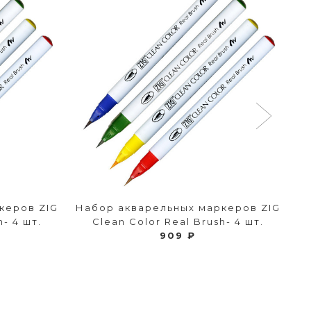
керов ZIG
Набор акварельных маркеров ZIG
Н
- 4 шт.
Clean Color Real Brush- 4 шт.
909 ₽