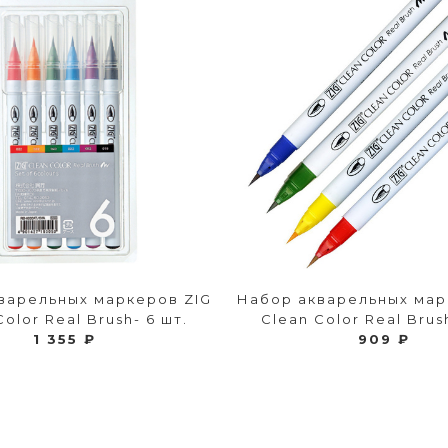
варельных маркеров ZIG
Набор акварельных мар
Color Real Brush- 6 шт.
Clean Color Real Brush
1 355 ₽
909 ₽