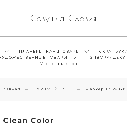
Совушка Славия
Ы
ПЛАНЕРЫ. КАНЦТОВАРЫ
СКРАПБУК
ХУДОЖЕСТВЕННЫЕ ТОВАРЫ
ПЭЧВОРК/ ДЕКУ
Уцененные товары
Главная
КАРДМЕЙКИНГ
Маркеры / Ручки
Clean Color