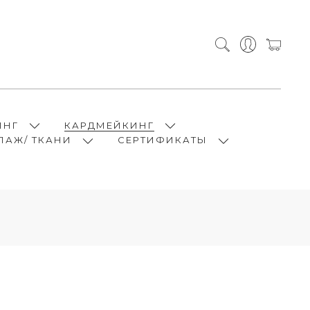
ИНГ
КАРДМЕЙКИНГ
ПАЖ/ ТКАНИ
СЕРТИФИКАТЫ