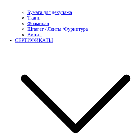
Бумага для декупажа
Ткани
Фоамиран
Шпагат / Ленты /Фурнитура
Винил
СЕРТИФИКАТЫ