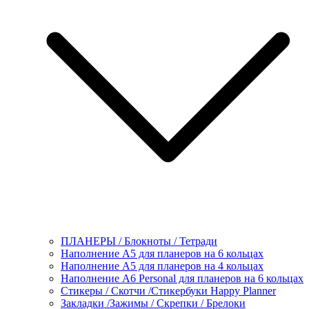
ПЛАНЕРЫ / Блокноты / Тетради
Наполнение А5 для планеров на 6 кольцах
Наполнение А5 для планеров на 4 кольцах
Наполнение А6 Personal для планеров на 6 кольцах
Стикеры / Скотчи /Стикербуки Happy Planner
Закладки /Зажимы / Скрепки / Брелоки