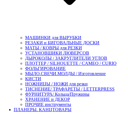
МАШИНКИ для ВЫРУБКИ
РЕЗАКИ и БИГОВАЛЬНЫЕ ДОСКИ
МАТЫ / КОВРЫ для РЕЗКИ
УСТАНОВЩИКИ ЛЮВЕРСОВ
ДЫРОКОЛЫ / ЗАКРУГЛИТЕЛИ УГЛОВ
ПЛОТТЕР / SILHOUETTE / CAMEO / CURIO
ФОЛЬГИРОВАНИЕ
МЫЛО.СВЕЧИ.МОЛДЫ / Изготовление
КИСТИ
НОЖНИЦЫ / НОЖИ для резки
ТИСНЕНИЕ/ ТРАФАРЕТЫ / LETTERPRESS
ФУРНИТУРА/ Кольца/Пружины
ХРАНЕНИЕ и ДЕКОР
ПРОЧИЕ инструменты
ПЛАНЕРЫ. КАНЦТОВАРЫ