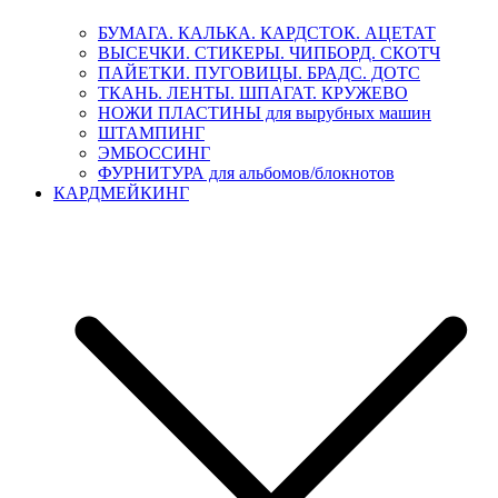
БУМАГА. КАЛЬКА. КАРДСТОК. АЦЕТАТ
ВЫСЕЧКИ. СТИКЕРЫ. ЧИПБОРД. СКОТЧ
ПАЙЕТКИ. ПУГОВИЦЫ. БРАДС. ДОТС
ТКАНЬ. ЛЕНТЫ. ШПАГАТ. КРУЖЕВО
НОЖИ ПЛАСТИНЫ для вырубных машин
ШТАМПИНГ
ЭМБОССИНГ
ФУРНИТУРА для альбомов/блокнотов
КАРДМЕЙКИНГ