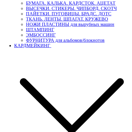
БУМАГА. КАЛЬКА. КАРДСТОК. АЦЕТАТ
ВЫСЕЧКИ. СТИКЕРЫ. ЧИПБОРД. СКОТЧ
ПАЙЕТКИ. ПУГОВИЦЫ. БРАДС. ДОТС
ТКАНЬ. ЛЕНТЫ. ШПАГАТ. КРУЖЕВО
НОЖИ ПЛАСТИНЫ для вырубных машин
ШТАМПИНГ
ЭМБОССИНГ
ФУРНИТУРА для альбомов/блокнотов
КАРДМЕЙКИНГ