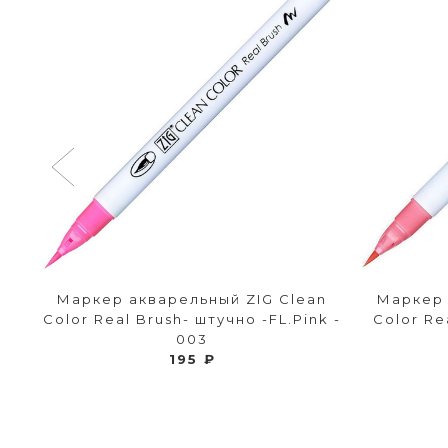
n
Маркер акварельный ZIG Clean
Маркер 
2
Color Real Brush- штучно -FL.Pink -
Color Re
003
195 ₽