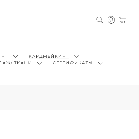
ИНГ
КАРДМЕЙКИНГ
ПАЖ/ ТКАНИ
СЕРТИФИКАТЫ