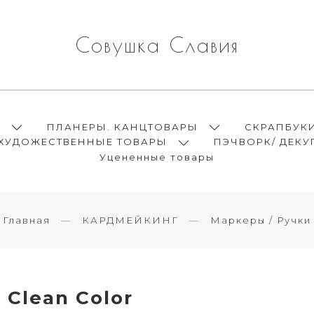
Совушка Славия
Ы
ПЛАНЕРЫ. КАНЦТОВАРЫ
СКРАПБУК
ХУДОЖЕСТВЕННЫЕ ТОВАРЫ
ПЭЧВОРК/ ДЕКУ
Уцененные товары
Главная
КАРДМЕЙКИНГ
Маркеры / Ручки
Clean Color