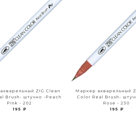
акварельный ZIG Clean
Маркер акварельный Z
al Brush- штучно -Peach
Color Real Brush- штуч
Pink - 202
Rose - 230
195 ₽
195 ₽