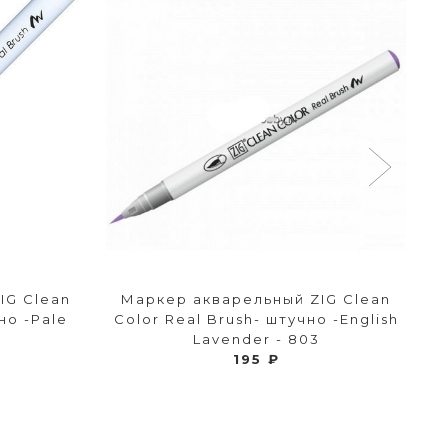
IG Clean
Маркер акварельный ZIG Clean
но -Pale
Color Real Brush- штучно -English
Lavender - 803
195 ₽