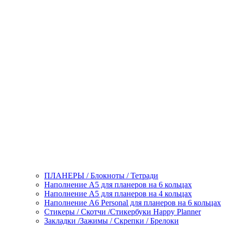
ПЛАНЕРЫ / Блокноты / Тетради
Наполнение А5 для планеров на 6 кольцах
Наполнение А5 для планеров на 4 кольцах
Наполнение А6 Personal для планеров на 6 кольцах
Стикеры / Скотчи /Стикербуки Happy Planner
Закладки /Зажимы / Скрепки / Брелоки