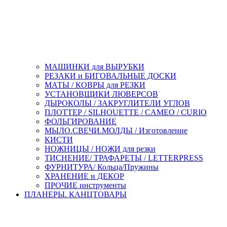
МАШИНКИ для ВЫРУБКИ
РЕЗАКИ и БИГОВАЛЬНЫЕ ДОСКИ
МАТЫ / КОВРЫ для РЕЗКИ
УСТАНОВЩИКИ ЛЮВЕРСОВ
ДЫРОКОЛЫ / ЗАКРУГЛИТЕЛИ УГЛОВ
ПЛОТТЕР / SILHOUETTE / CAMEO / CURIO
ФОЛЬГИРОВАНИЕ
МЫЛО.СВЕЧИ.МОЛДЫ / Изготовление
КИСТИ
НОЖНИЦЫ / НОЖИ для резки
ТИСНЕНИЕ/ ТРАФАРЕТЫ / LETTERPRESS
ФУРНИТУРА/ Кольца/Пружины
ХРАНЕНИЕ и ДЕКОР
ПРОЧИЕ инструменты
ПЛАНЕРЫ. КАНЦТОВАРЫ