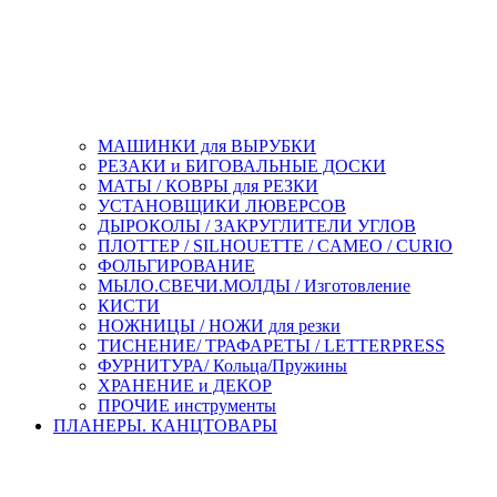
МАШИНКИ для ВЫРУБКИ
РЕЗАКИ и БИГОВАЛЬНЫЕ ДОСКИ
МАТЫ / КОВРЫ для РЕЗКИ
УСТАНОВЩИКИ ЛЮВЕРСОВ
ДЫРОКОЛЫ / ЗАКРУГЛИТЕЛИ УГЛОВ
ПЛОТТЕР / SILHOUETTE / CAMEO / CURIO
ФОЛЬГИРОВАНИЕ
МЫЛО.СВЕЧИ.МОЛДЫ / Изготовление
КИСТИ
НОЖНИЦЫ / НОЖИ для резки
ТИСНЕНИЕ/ ТРАФАРЕТЫ / LETTERPRESS
ФУРНИТУРА/ Кольца/Пружины
ХРАНЕНИЕ и ДЕКОР
ПРОЧИЕ инструменты
ПЛАНЕРЫ. КАНЦТОВАРЫ