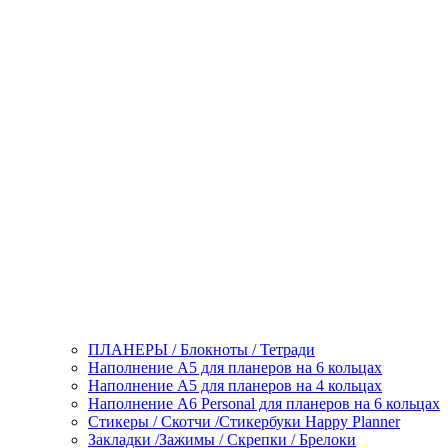
ПЛАНЕРЫ / Блокноты / Тетради
Наполнение А5 для планеров на 6 кольцах
Наполнение А5 для планеров на 4 кольцах
Наполнение А6 Personal для планеров на 6 кольцах
Стикеры / Скотчи /Стикербуки Happy Planner
Закладки /Зажимы / Скрепки / Брелоки