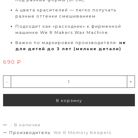
4 цвета красителей — легко получать
разные оттенки смешиванием.
Подходит как «расходник» к фирменной
машинке We R Makers Wax Machine.
Важно по маркировке производителя:
не
для детей до 3 лет (мелкие детали)
690 ₽
-
+
В корзину
.:
В наличии
Производитель:
We R Memory Keepers