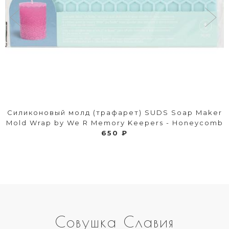
Силиконовый молд (трафарет) SUDS Soap Maker
Mold Wrap by We R Memory Keepers - Honeycomb
650 ₽
Совушка Славия