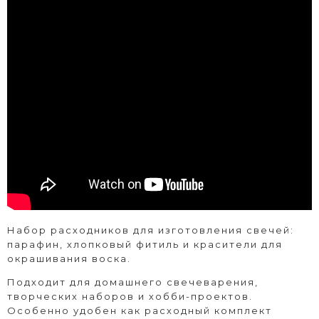
Набор расходников для изготовления свечей:
парафин, хлопковый фитиль и красители для
окрашивания воска.
Подходит для домашнего свечеварения,
творческих наборов и хобби-проектов.
Особенно удобен как расходный комплект