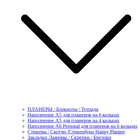
ПЛАНЕРЫ / Блокноты / Тетради
Наполнение А5 для планеров на 6 кольцах
Наполнение А5 для планеров на 4 кольцах
Наполнение А6 Personal для планеров на 6 кольцах
Стикеры / Скотчи /Стикербуки Happy Planner
Закладки /Зажимы / Скрепки / Брелоки