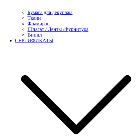
Бумага для декупажа
Ткани
Фоамиран
Шпагат / Ленты /Фурнитура
Винил
СЕРТИФИКАТЫ