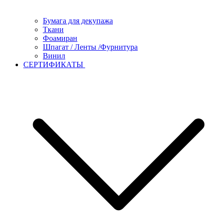
Бумага для декупажа
Ткани
Фоамиран
Шпагат / Ленты /Фурнитура
Винил
СЕРТИФИКАТЫ