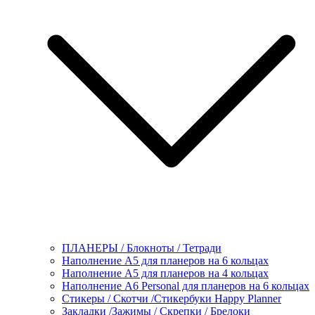
ПЛАНЕРЫ / Блокноты / Тетради
Наполнение А5 для планеров на 6 кольцах
Наполнение А5 для планеров на 4 кольцах
Наполнение А6 Personal для планеров на 6 кольцах
Стикеры / Скотчи /Стикербуки Happy Planner
Закладки /Зажимы / Скрепки / Брелоки