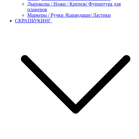
Дыроколы / Ножи / Крепеж/ Фурнитура для
планеров
Маркеры / Ручки /Карандаши/ Ластики
СКРАПБУКИНГ