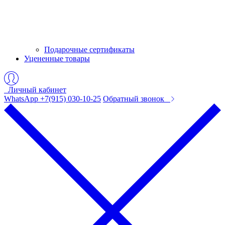
Подарочные сертификаты
Уцененные товары
Личный кабинет
WhatsApp +7(915) 030-10-25
Обратный звонок