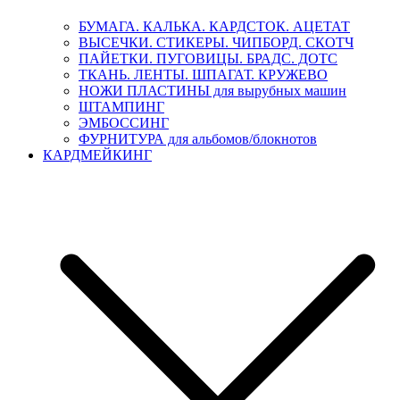
БУМАГА. КАЛЬКА. КАРДСТОК. АЦЕТАТ
ВЫСЕЧКИ. СТИКЕРЫ. ЧИПБОРД. СКОТЧ
ПАЙЕТКИ. ПУГОВИЦЫ. БРАДС. ДОТС
ТКАНЬ. ЛЕНТЫ. ШПАГАТ. КРУЖЕВО
НОЖИ ПЛАСТИНЫ для вырубных машин
ШТАМПИНГ
ЭМБОССИНГ
ФУРНИТУРА для альбомов/блокнотов
КАРДМЕЙКИНГ