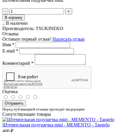
Штемпельная подушечка mini.
-
+
В корзину
.:
В наличии
Производитель:
TSUKINEKO
Отзывы
Оставьте первый отзыв!
Написать отзыв
Имя
*
E-mail
*
Комментарий
*
Оценка
Отправить
Перед публикацией отзывы проходят модерацию
Сопутствующие товары
Штемпельная подушечка mini - MEMENTO - Tangelo
400 ₽