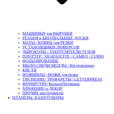
МАШИНКИ для ВЫРУБКИ
РЕЗАКИ и БИГОВАЛЬНЫЕ ДОСКИ
МАТЫ / КОВРЫ для РЕЗКИ
УСТАНОВЩИКИ ЛЮВЕРСОВ
ДЫРОКОЛЫ / ЗАКРУГЛИТЕЛИ УГЛОВ
ПЛОТТЕР / SILHOUETTE / CAMEO / CURIO
ФОЛЬГИРОВАНИЕ
МЫЛО.СВЕЧИ.МОЛДЫ / Изготовление
КИСТИ
НОЖНИЦЫ / НОЖИ для резки
ТИСНЕНИЕ/ ТРАФАРЕТЫ / LETTERPRESS
ФУРНИТУРА/ Кольца/Пружины
ХРАНЕНИЕ и ДЕКОР
ПРОЧИЕ инструменты
ПЛАНЕРЫ. КАНЦТОВАРЫ