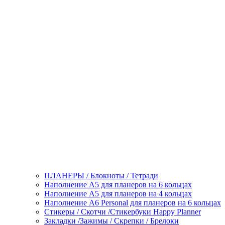
ПЛАНЕРЫ / Блокноты / Тетради
Наполнение А5 для планеров на 6 кольцах
Наполнение А5 для планеров на 4 кольцах
Наполнение А6 Personal для планеров на 6 кольцах
Стикеры / Скотчи /Стикербуки Happy Planner
Закладки /Зажимы / Скрепки / Брелоки