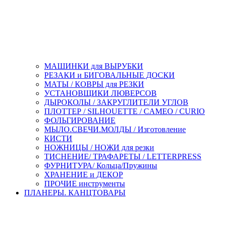
МАШИНКИ для ВЫРУБКИ
РЕЗАКИ и БИГОВАЛЬНЫЕ ДОСКИ
МАТЫ / КОВРЫ для РЕЗКИ
УСТАНОВЩИКИ ЛЮВЕРСОВ
ДЫРОКОЛЫ / ЗАКРУГЛИТЕЛИ УГЛОВ
ПЛОТТЕР / SILHOUETTE / CAMEO / CURIO
ФОЛЬГИРОВАНИЕ
МЫЛО.СВЕЧИ.МОЛДЫ / Изготовление
КИСТИ
НОЖНИЦЫ / НОЖИ для резки
ТИСНЕНИЕ/ ТРАФАРЕТЫ / LETTERPRESS
ФУРНИТУРА/ Кольца/Пружины
ХРАНЕНИЕ и ДЕКОР
ПРОЧИЕ инструменты
ПЛАНЕРЫ. КАНЦТОВАРЫ