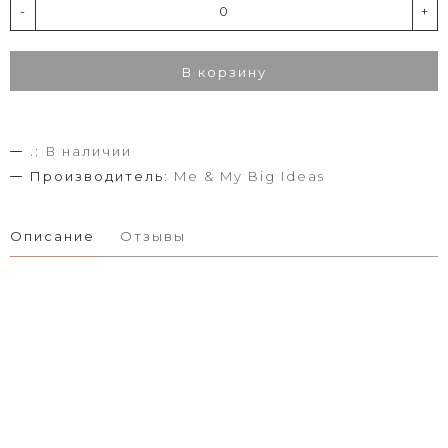
-
+
В корзину
.:
В наличии
Производитель:
Me & My Big Ideas
Описание
Отзывы