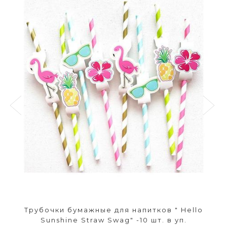
Трубочки бумажные для напитков " Hello
Sunshine Straw Swag" -10 шт. в уп.