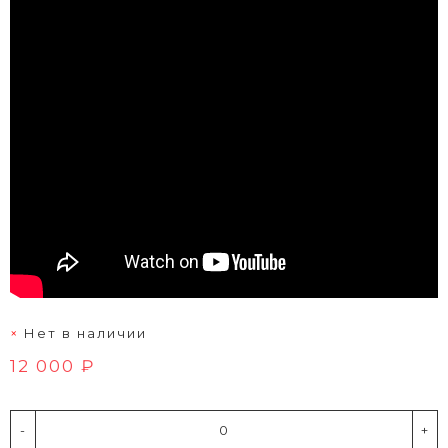
Нет в наличии
12 000 ₽
-
+