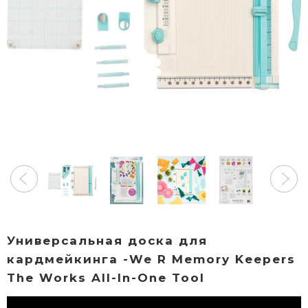
Универсальная доска для
кардмейкинга -We R Memory Keepers
The Works All-In-One Tool