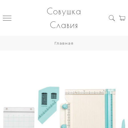
Совушка
Славия
Главная