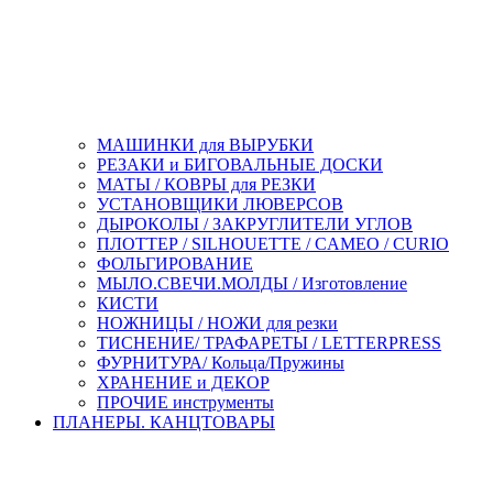
МАШИНКИ для ВЫРУБКИ
РЕЗАКИ и БИГОВАЛЬНЫЕ ДОСКИ
МАТЫ / КОВРЫ для РЕЗКИ
УСТАНОВЩИКИ ЛЮВЕРСОВ
ДЫРОКОЛЫ / ЗАКРУГЛИТЕЛИ УГЛОВ
ПЛОТТЕР / SILHOUETTE / CAMEO / CURIO
ФОЛЬГИРОВАНИЕ
МЫЛО.СВЕЧИ.МОЛДЫ / Изготовление
КИСТИ
НОЖНИЦЫ / НОЖИ для резки
ТИСНЕНИЕ/ ТРАФАРЕТЫ / LETTERPRESS
ФУРНИТУРА/ Кольца/Пружины
ХРАНЕНИЕ и ДЕКОР
ПРОЧИЕ инструменты
ПЛАНЕРЫ. КАНЦТОВАРЫ