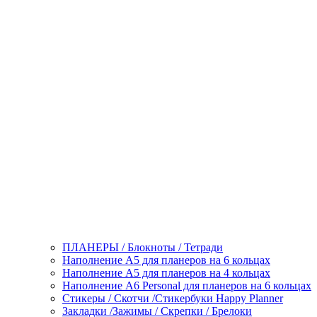
ПЛАНЕРЫ / Блокноты / Тетради
Наполнение А5 для планеров на 6 кольцах
Наполнение А5 для планеров на 4 кольцах
Наполнение А6 Personal для планеров на 6 кольцах
Стикеры / Скотчи /Стикербуки Happy Planner
Закладки /Зажимы / Скрепки / Брелоки