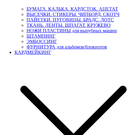
БУМАГА. КАЛЬКА. КАРДСТОК. АЦЕТАТ
ВЫСЕЧКИ. СТИКЕРЫ. ЧИПБОРД. СКОТЧ
ПАЙЕТКИ. ПУГОВИЦЫ. БРАДС. ДОТС
ТКАНЬ. ЛЕНТЫ. ШПАГАТ. КРУЖЕВО
НОЖИ ПЛАСТИНЫ для вырубных машин
ШТАМПИНГ
ЭМБОССИНГ
ФУРНИТУРА для альбомов/блокнотов
КАРДМЕЙКИНГ