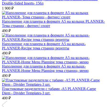
Double-Sided Inserts- 156л
1 900 ₽
Наполнение для планера в формате A5 на кольцах PLANNER-
Тема страниц - фитнес/ спорт
490 ₽
Наполнение для планера в формате A5 на кольцах-
PLANNER-Recipe тема страниц рецепты
490 ₽
Наполнение для планера в формате A5 на кольцах-
PLANNER-Home Menu Planning тема страниц- меню
490 ₽
Пластиковые разделители с табами -A5 PLANNER-Carpe
Diem - Divider Templates-3 шт.
400 ₽