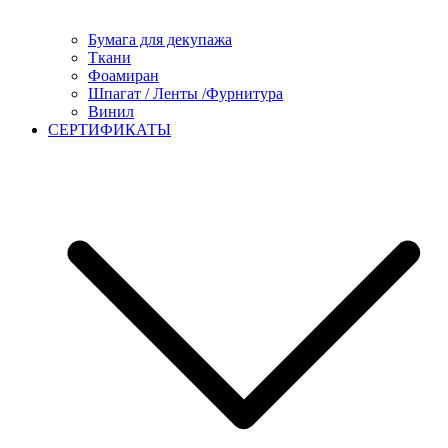
Бумага для декупажа
Ткани
Фоамиран
Шпагат / Ленты /Фурнитура
Винил
СЕРТИФИКАТЫ