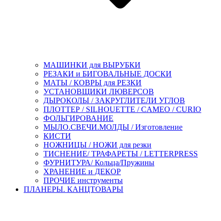
МАШИНКИ для ВЫРУБКИ
РЕЗАКИ и БИГОВАЛЬНЫЕ ДОСКИ
МАТЫ / КОВРЫ для РЕЗКИ
УСТАНОВЩИКИ ЛЮВЕРСОВ
ДЫРОКОЛЫ / ЗАКРУГЛИТЕЛИ УГЛОВ
ПЛОТТЕР / SILHOUETTE / CAMEO / CURIO
ФОЛЬГИРОВАНИЕ
МЫЛО.СВЕЧИ.МОЛДЫ / Изготовление
КИСТИ
НОЖНИЦЫ / НОЖИ для резки
ТИСНЕНИЕ/ ТРАФАРЕТЫ / LETTERPRESS
ФУРНИТУРА/ Кольца/Пружины
ХРАНЕНИЕ и ДЕКОР
ПРОЧИЕ инструменты
ПЛАНЕРЫ. КАНЦТОВАРЫ