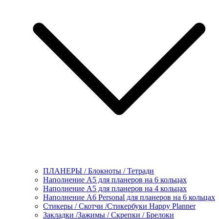
ПЛАНЕРЫ / Блокноты / Тетради
Наполнение А5 для планеров на 6 кольцах
Наполнение А5 для планеров на 4 кольцах
Наполнение А6 Personal для планеров на 6 кольцах
Стикеры / Скотчи /Стикербуки Happy Planner
Закладки /Зажимы / Скрепки / Брелоки