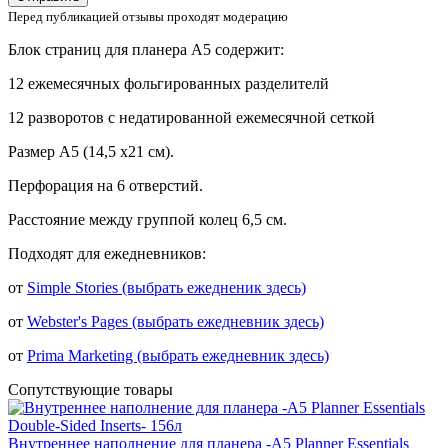
Перед публикацией отзывы проходят модерацию
Блок страниц для планера А5 содержит:
12 ежемесячных фольгированных разделителй
12 разворотов с недатированной ежемесячной сеткой
Размер А5 (14,5 х21 см).
Перфорация на 6 отверстий.
Расстояние между группой колец 6,5 см.
Подходят для ежедневников:
от
Simple Stories (выбрать ежедненик здесь)
от
Webster's Pages (выбрать ежедневник здесь)
от
Prima Marketing (выбрать ежедневник здесь)
Сопутствующие товары
Внутреннее наполнение для планера -A5 Planner Essentials