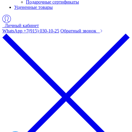
Подарочные сертификаты
Уцененные товары
Личный кабинет
WhatsApp +7(915) 030-10-25
Обратный звонок