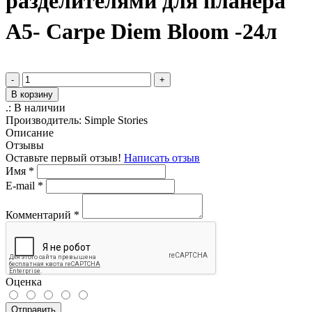
разделителями для планера
A5- Carpe Diem Bloom -24л
-
+
В корзину
.:
В наличии
Производитель:
Simple Stories
Описание
Отзывы
Оставьте первый отзыв!
Написать отзыв
Имя
*
E-mail
*
Комментарий
*
Оценка
Отправить