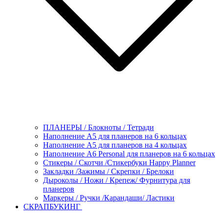
ПЛАНЕРЫ / Блокноты / Тетради
Наполнение А5 для планеров на 6 кольцах
Наполнение А5 для планеров на 4 кольцах
Наполнение А6 Personal для планеров на 6 кольцах
Стикеры / Скотчи /Стикербуки Happy Planner
Закладки /Зажимы / Скрепки / Брелоки
Дыроколы / Ножи / Крепеж/ Фурнитура для
планеров
Маркеры / Ручки /Карандаши/ Ластики
СКРАПБУКИНГ