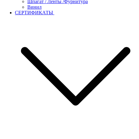
Шпагат / Ленты /Фурнитура
Винил
СЕРТИФИКАТЫ