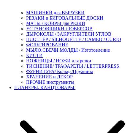
МАШИНКИ для ВЫРУБКИ
РЕЗАКИ и БИГОВАЛЬНЫЕ ДОСКИ
МАТЫ / КОВРЫ для РЕЗКИ
УСТАНОВЩИКИ ЛЮВЕРСОВ
ДЫРОКОЛЫ / ЗАКРУГЛИТЕЛИ УГЛОВ
ПЛОТТЕР / SILHOUETTE / CAMEO / CURIO
ФОЛЬГИРОВАНИЕ
МЫЛО.СВЕЧИ.МОЛДЫ / Изготовление
КИСТИ
НОЖНИЦЫ / НОЖИ для резки
ТИСНЕНИЕ/ ТРАФАРЕТЫ / LETTERPRESS
ФУРНИТУРА/ Кольца/Пружины
ХРАНЕНИЕ и ДЕКОР
ПРОЧИЕ инструменты
ПЛАНЕРЫ. КАНЦТОВАРЫ