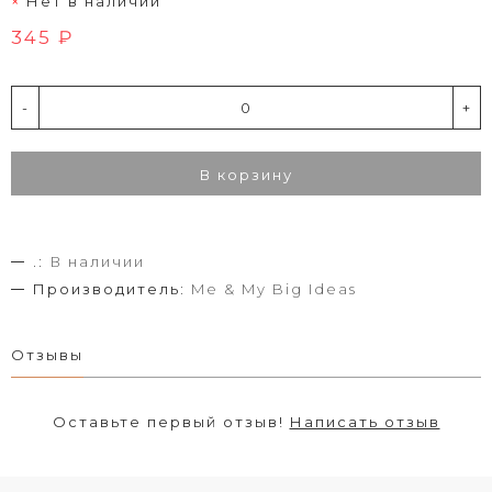
Нет в наличии
345 ₽
-
+
В корзину
.:
В наличии
Производитель:
Me & My Big Ideas
Отзывы
Оставьте первый отзыв!
Написать отзыв