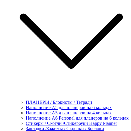
ПЛАНЕРЫ / Блокноты / Тетради
Наполнение А5 для планеров на 6 кольцах
Наполнение А5 для планеров на 4 кольцах
Наполнение А6 Personal для планеров на 6 кольцах
Стикеры / Скотчи /Стикербуки Happy Planner
Закладки /Зажимы / Скрепки / Брелоки