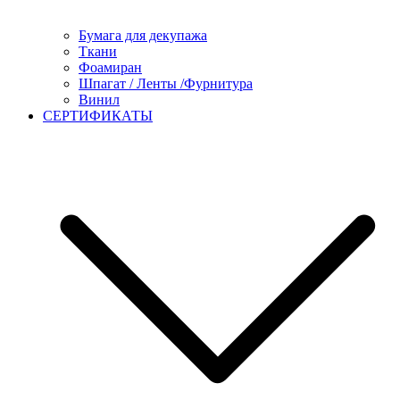
Бумага для декупажа
Ткани
Фоамиран
Шпагат / Ленты /Фурнитура
Винил
СЕРТИФИКАТЫ