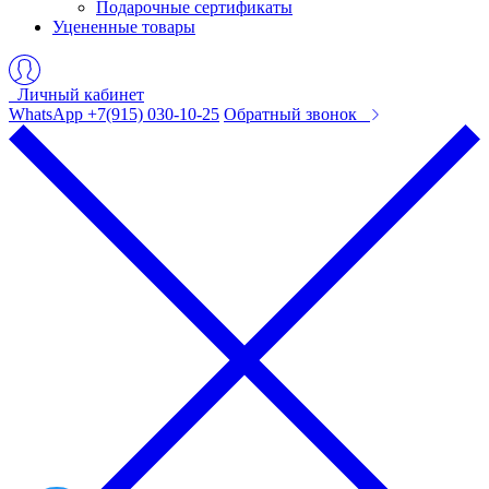
Подарочные сертификаты
Уцененные товары
Личный кабинет
WhatsApp +7(915) 030-10-25
Обратный звонок