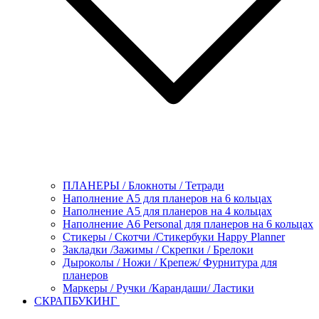
ПЛАНЕРЫ / Блокноты / Тетради
Наполнение А5 для планеров на 6 кольцах
Наполнение А5 для планеров на 4 кольцах
Наполнение А6 Personal для планеров на 6 кольцах
Стикеры / Скотчи /Стикербуки Happy Planner
Закладки /Зажимы / Скрепки / Брелоки
Дыроколы / Ножи / Крепеж/ Фурнитура для
планеров
Маркеры / Ручки /Карандаши/ Ластики
СКРАПБУКИНГ