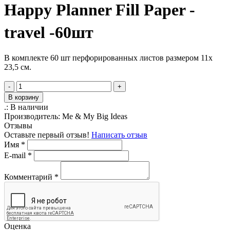
Happy Planner Fill Paper -
travel -60шт
В комплекте 60 шт перфорированных листов размером 11х
23,5 см.
-
+
В корзину
.:
В наличии
Производитель:
Me & My Big Ideas
Отзывы
Оставьте первый отзыв!
Написать отзыв
Имя
*
E-mail
*
Комментарий
*
Оценка