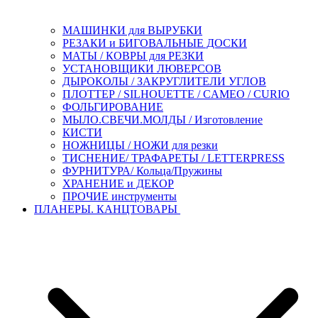
МАШИНКИ для ВЫРУБКИ
РЕЗАКИ и БИГОВАЛЬНЫЕ ДОСКИ
МАТЫ / КОВРЫ для РЕЗКИ
УСТАНОВЩИКИ ЛЮВЕРСОВ
ДЫРОКОЛЫ / ЗАКРУГЛИТЕЛИ УГЛОВ
ПЛОТТЕР / SILHOUETTE / CAMEO / CURIO
ФОЛЬГИРОВАНИЕ
МЫЛО.СВЕЧИ.МОЛДЫ / Изготовление
КИСТИ
НОЖНИЦЫ / НОЖИ для резки
ТИСНЕНИЕ/ ТРАФАРЕТЫ / LETTERPRESS
ФУРНИТУРА/ Кольца/Пружины
ХРАНЕНИЕ и ДЕКОР
ПРОЧИЕ инструменты
ПЛАНЕРЫ. КАНЦТОВАРЫ