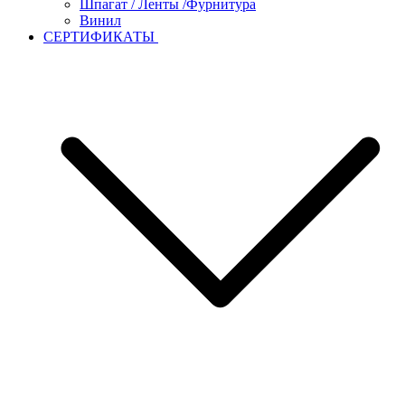
Шпагат / Ленты /Фурнитура
Винил
СЕРТИФИКАТЫ