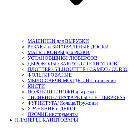
МАШИНКИ для ВЫРУБКИ
РЕЗАКИ и БИГОВАЛЬНЫЕ ДОСКИ
МАТЫ / КОВРЫ для РЕЗКИ
УСТАНОВЩИКИ ЛЮВЕРСОВ
ДЫРОКОЛЫ / ЗАКРУГЛИТЕЛИ УГЛОВ
ПЛОТТЕР / SILHOUETTE / CAMEO / CURIO
ФОЛЬГИРОВАНИЕ
МЫЛО.СВЕЧИ.МОЛДЫ / Изготовление
КИСТИ
НОЖНИЦЫ / НОЖИ для резки
ТИСНЕНИЕ/ ТРАФАРЕТЫ / LETTERPRESS
ФУРНИТУРА/ Кольца/Пружины
ХРАНЕНИЕ и ДЕКОР
ПРОЧИЕ инструменты
ПЛАНЕРЫ. КАНЦТОВАРЫ