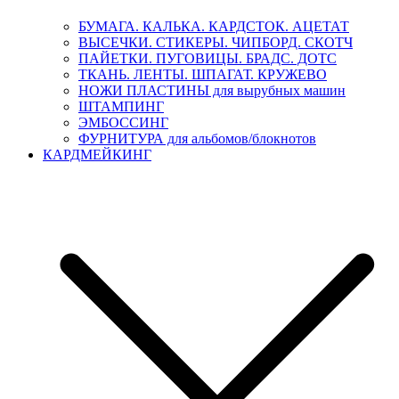
БУМАГА. КАЛЬКА. КАРДСТОК. АЦЕТАТ
ВЫСЕЧКИ. СТИКЕРЫ. ЧИПБОРД. СКОТЧ
ПАЙЕТКИ. ПУГОВИЦЫ. БРАДС. ДОТС
ТКАНЬ. ЛЕНТЫ. ШПАГАТ. КРУЖЕВО
НОЖИ ПЛАСТИНЫ для вырубных машин
ШТАМПИНГ
ЭМБОССИНГ
ФУРНИТУРА для альбомов/блокнотов
КАРДМЕЙКИНГ