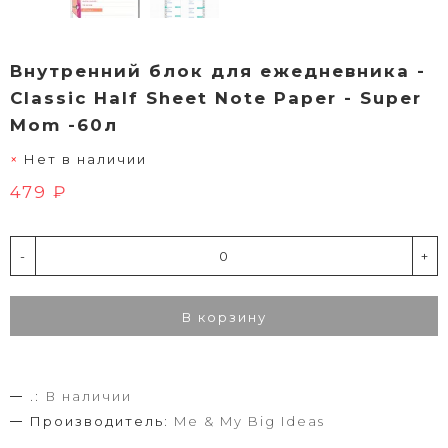
Внутренний блок для ежедневника -
Classic Half Sheet Note Paper - Super
Mom -60л
Нет в наличии
479 ₽
-
+
В корзину
.:
В наличии
Производитель:
Me & My Big Ideas