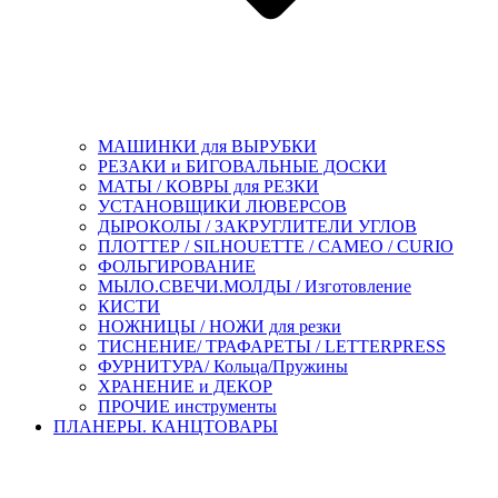
МАШИНКИ для ВЫРУБКИ
РЕЗАКИ и БИГОВАЛЬНЫЕ ДОСКИ
МАТЫ / КОВРЫ для РЕЗКИ
УСТАНОВЩИКИ ЛЮВЕРСОВ
ДЫРОКОЛЫ / ЗАКРУГЛИТЕЛИ УГЛОВ
ПЛОТТЕР / SILHOUETTE / CAMEO / CURIO
ФОЛЬГИРОВАНИЕ
МЫЛО.СВЕЧИ.МОЛДЫ / Изготовление
КИСТИ
НОЖНИЦЫ / НОЖИ для резки
ТИСНЕНИЕ/ ТРАФАРЕТЫ / LETTERPRESS
ФУРНИТУРА/ Кольца/Пружины
ХРАНЕНИЕ и ДЕКОР
ПРОЧИЕ инструменты
ПЛАНЕРЫ. КАНЦТОВАРЫ