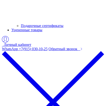
Подарочные сертификаты
Уцененные товары
Личный кабинет
WhatsApp +7(915) 030-10-25
Обратный звонок