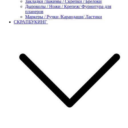
Закладки /Зажимы / Скрепки / Брелоки
Дыроколы / Ножи / Крепеж/ Фурнитура для
планеров
Маркеры / Ручки /Карандаши/ Ластики
СКРАПБУКИНГ