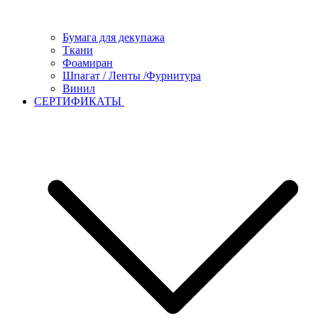
Бумага для декупажа
Ткани
Фоамиран
Шпагат / Ленты /Фурнитура
Винил
СЕРТИФИКАТЫ