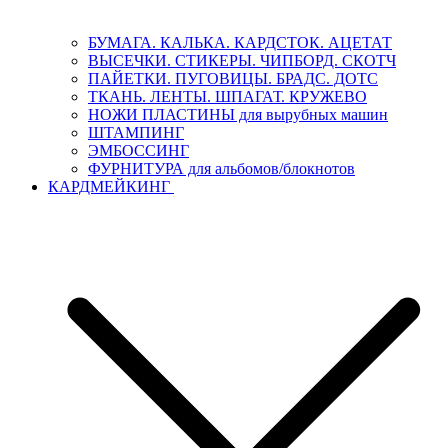
БУМАГА. КАЛЬКА. КАРДСТОК. АЦЕТАТ
ВЫСЕЧКИ. СТИКЕРЫ. ЧИПБОРД. СКОТЧ
ПАЙЕТКИ. ПУГОВИЦЫ. БРАДС. ДОТС
ТКАНЬ. ЛЕНТЫ. ШПАГАТ. КРУЖЕВО
НОЖИ ПЛАСТИНЫ для вырубных машин
ШТАМПИНГ
ЭМБОССИНГ
ФУРНИТУРА для альбомов/блокнотов
КАРДМЕЙКИНГ