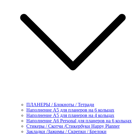
ПЛАНЕРЫ / Блокноты / Тетради
Наполнение А5 для планеров на 6 кольцах
Наполнение А5 для планеров на 4 кольцах
Наполнение А6 Personal для планеров на 6 кольцах
Стикеры / Скотчи /Стикербуки Happy Planner
Закладки /Зажимы / Скрепки / Брелоки