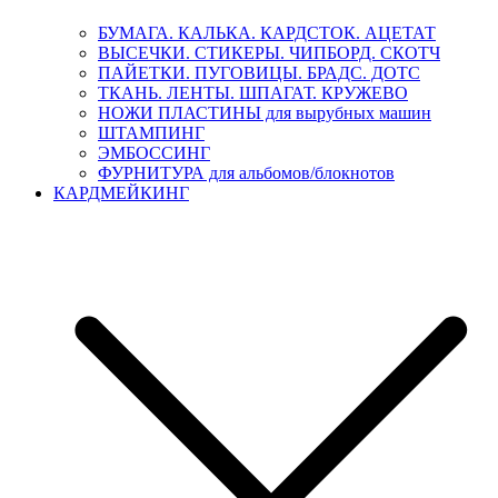
БУМАГА. КАЛЬКА. КАРДСТОК. АЦЕТАТ
ВЫСЕЧКИ. СТИКЕРЫ. ЧИПБОРД. СКОТЧ
ПАЙЕТКИ. ПУГОВИЦЫ. БРАДС. ДОТС
ТКАНЬ. ЛЕНТЫ. ШПАГАТ. КРУЖЕВО
НОЖИ ПЛАСТИНЫ для вырубных машин
ШТАМПИНГ
ЭМБОССИНГ
ФУРНИТУРА для альбомов/блокнотов
КАРДМЕЙКИНГ