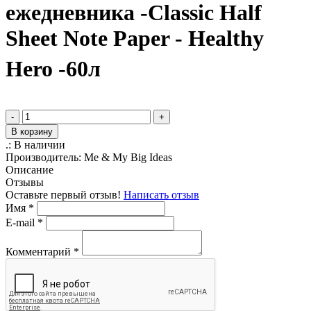
ежедневника -Classic Half
Sheet Note Paper - Healthy
Hero -60л
-
+
В корзину
.:
В наличии
Производитель:
Me & My Big Ideas
Описание
Отзывы
Оставьте первый отзыв!
Написать отзыв
Имя
*
E-mail
*
Комментарий
*