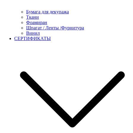
Бумага для декупажа
Ткани
Фоамиран
Шпагат / Ленты /Фурнитура
Винил
СЕРТИФИКАТЫ