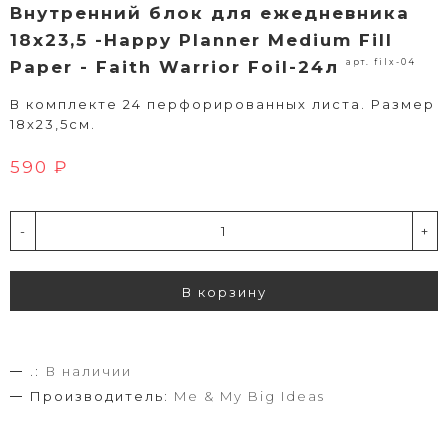
Внутренний блок для ежедневника
18х23,5 -Happy Planner Medium Fill
арт. filx-04
Paper - Faith Warrior Foil-24л
В комплекте 24 перфорированных листа. Размер
18х23,5см.
590 ₽
-
+
В корзину
.:
В наличии
Производитель:
Me & My Big Ideas