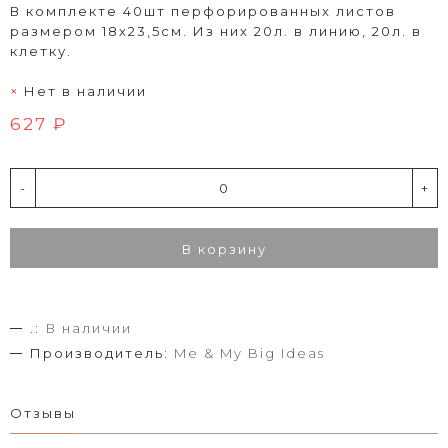
В комплекте 40шт перфорированных листов
размером 18х23,5см. Из них 20л. в линию, 20л. в
клетку.
Нет в наличии
627 ₽
-
+
В корзину
.:
В наличии
Производитель:
Me & My Big Ideas
Отзывы