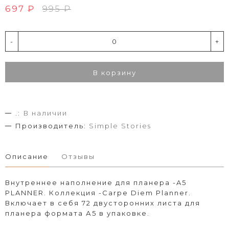
697 ₽
995 ₽
-
+
В корзину
.:
В наличии
Производитель:
Simple Stories
Описание
Отзывы
Внутреннее наполнение для планера -A5
PLANNER. Коллекция -Carpe Diem Planner.
Включает в себя 72 двусторонних листа для
планера формата А5 в упаковке.