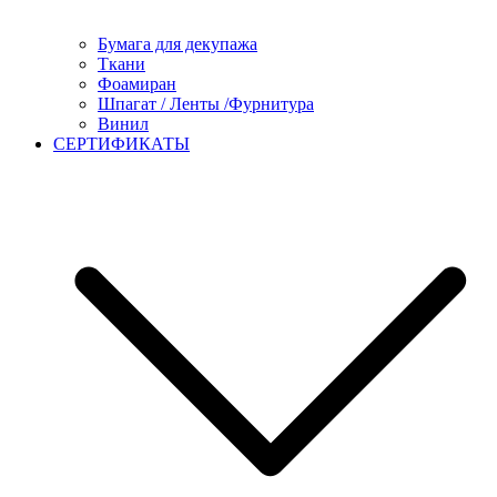
Бумага для декупажа
Ткани
Фоамиран
Шпагат / Ленты /Фурнитура
Винил
СЕРТИФИКАТЫ