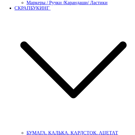
Маркеры / Ручки /Карандаши/ Ластики
СКРАПБУКИНГ
БУМАГА. КАЛЬКА. КАРДСТОК. АЦЕТАТ