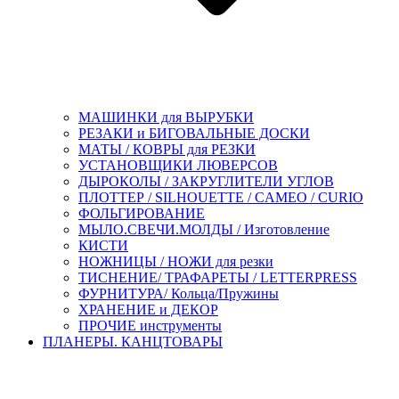
МАШИНКИ для ВЫРУБКИ
РЕЗАКИ и БИГОВАЛЬНЫЕ ДОСКИ
МАТЫ / КОВРЫ для РЕЗКИ
УСТАНОВЩИКИ ЛЮВЕРСОВ
ДЫРОКОЛЫ / ЗАКРУГЛИТЕЛИ УГЛОВ
ПЛОТТЕР / SILHOUETTE / CAMEO / CURIO
ФОЛЬГИРОВАНИЕ
МЫЛО.СВЕЧИ.МОЛДЫ / Изготовление
КИСТИ
НОЖНИЦЫ / НОЖИ для резки
ТИСНЕНИЕ/ ТРАФАРЕТЫ / LETTERPRESS
ФУРНИТУРА/ Кольца/Пружины
ХРАНЕНИЕ и ДЕКОР
ПРОЧИЕ инструменты
ПЛАНЕРЫ. КАНЦТОВАРЫ