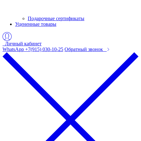
Подарочные сертификаты
Уцененные товары
Личный кабинет
WhatsApp +7(915) 030-10-25
Обратный звонок