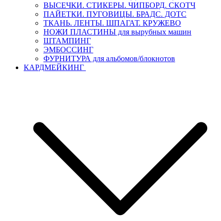
ВЫСЕЧКИ. СТИКЕРЫ. ЧИПБОРД. СКОТЧ
ПАЙЕТКИ. ПУГОВИЦЫ. БРАДС. ДОТС
ТКАНЬ. ЛЕНТЫ. ШПАГАТ. КРУЖЕВО
НОЖИ ПЛАСТИНЫ для вырубных машин
ШТАМПИНГ
ЭМБОССИНГ
ФУРНИТУРА для альбомов/блокнотов
КАРДМЕЙКИНГ