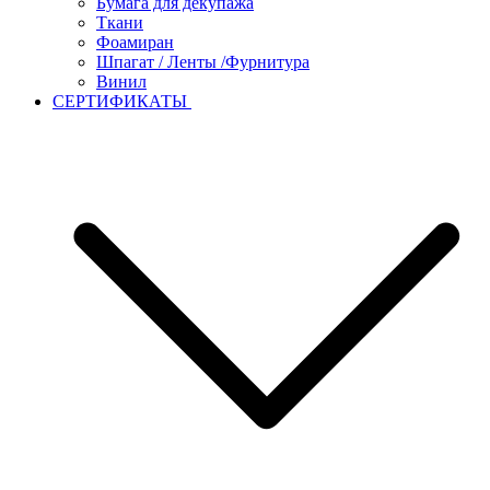
Бумага для декупажа
Ткани
Фоамиран
Шпагат / Ленты /Фурнитура
Винил
СЕРТИФИКАТЫ