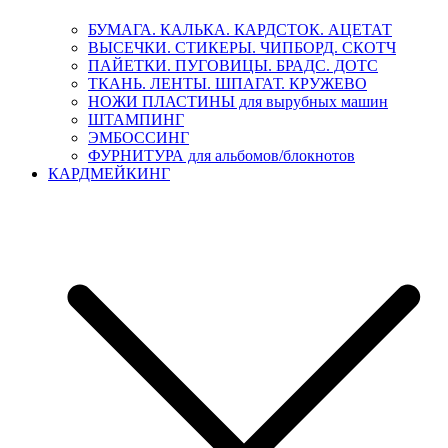
БУМАГА. КАЛЬКА. КАРДСТОК. АЦЕТАТ
ВЫСЕЧКИ. СТИКЕРЫ. ЧИПБОРД. СКОТЧ
ПАЙЕТКИ. ПУГОВИЦЫ. БРАДС. ДОТС
ТКАНЬ. ЛЕНТЫ. ШПАГАТ. КРУЖЕВО
НОЖИ ПЛАСТИНЫ для вырубных машин
ШТАМПИНГ
ЭМБОССИНГ
ФУРНИТУРА для альбомов/блокнотов
КАРДМЕЙКИНГ