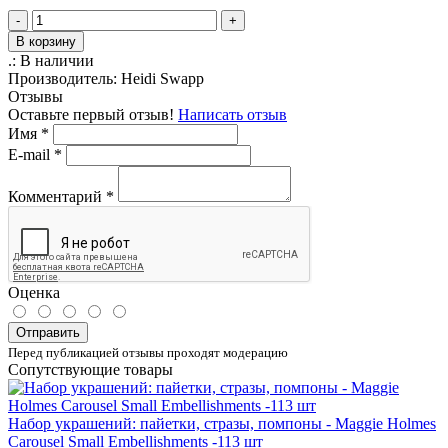
-
+
В корзину
.:
В наличии
Производитель:
Heidi Swapp
Отзывы
Оставьте первый отзыв!
Написать отзыв
Имя
*
E-mail
*
Комментарий
*
Оценка
Отправить
Перед публикацией отзывы проходят модерацию
Сопутствующие товары
Набор украшений: пайетки, стразы, помпоны - Maggie Holmes
Carousel Small Embellishments -113 шт