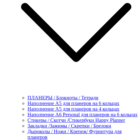
ПЛАНЕРЫ / Блокноты / Тетради
Наполнение А5 для планеров на 6 кольцах
Наполнение А5 для планеров на 4 кольцах
Наполнение А6 Personal для планеров на 6 кольцах
Стикеры / Скотчи /Стикербуки Happy Planner
Закладки /Зажимы / Скрепки / Брелоки
Дыроколы / Ножи / Крепеж/ Фурнитура для
планеров