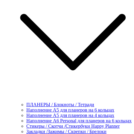
ПЛАНЕРЫ / Блокноты / Тетради
Наполнение А5 для планеров на 6 кольцах
Наполнение А5 для планеров на 4 кольцах
Наполнение А6 Personal для планеров на 6 кольцах
Стикеры / Скотчи /Стикербуки Happy Planner
Закладки /Зажимы / Скрепки / Брелоки