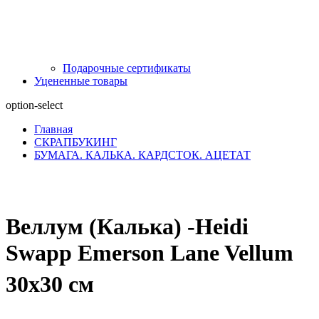
Подарочные сертификаты
Уцененные товары
option-select
Главная
СКРАПБУКИНГ
БУМАГА. КАЛЬКА. КАРДСТОК. АЦЕТАТ
Веллум (Калька) -Heidi
Swapp Emerson Lane Vellum
30х30 см