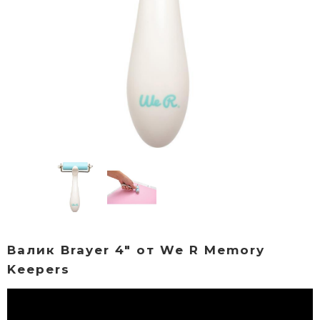
Валик Brayer 4" от We R Memory
Keepers