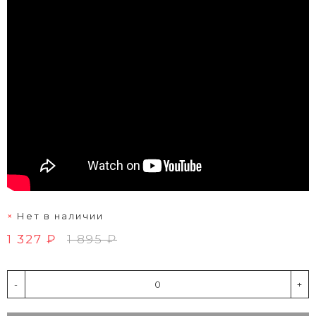
Нет в наличии
1 327 ₽
1 895 ₽
-
+