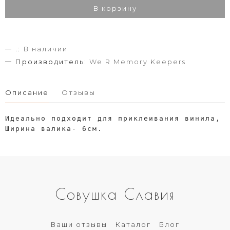
В корзину
.:
В наличии
Производитель:
We R Memory Keepers
Описание
Отзывы
Идеально подходит для приклеивания винила, 
Ширина валика- 6см.
Совушка Славия
Ваши отзывы
Каталог
Блог