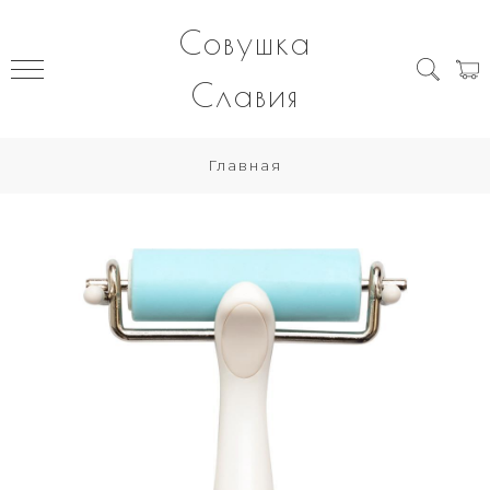
Совушка
Славия
Главная