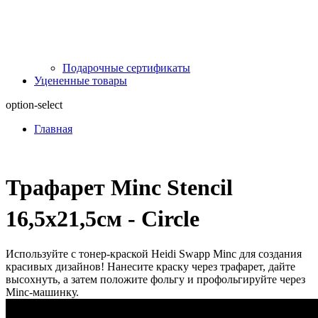
Подарочные сертификаты
Уцененные товары
option-select
Главная
Трафарет Minc Stencil
16,5х21,5см - Circle
Используйте с тонер-краской Heidi Swapp Minc для создания
красивых дизайнов! Нанесите краску через трафарет, дайте
высохнуть, а затем положите фольгу и профольгируйте через
Minc-машинку.