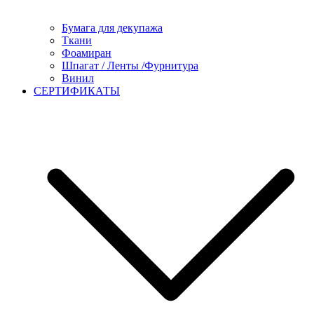
Бумага для декупажа
Ткани
Фоамиран
Шпагат / Ленты /Фурнитура
Винил
СЕРТИФИКАТЫ