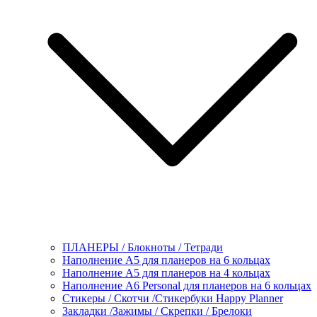
ПЛАНЕРЫ / Блокноты / Тетради
Наполнение А5 для планеров на 6 кольцах
Наполнение А5 для планеров на 4 кольцах
Наполнение А6 Personal для планеров на 6 кольцах
Стикеры / Скотчи /Стикербуки Happy Planner
Закладки /Зажимы / Скрепки / Брелоки