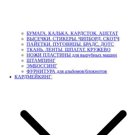
БУМАГА. КАЛЬКА. КАРДСТОК. АЦЕТАТ
ВЫСЕЧКИ. СТИКЕРЫ. ЧИПБОРД. СКОТЧ
ПАЙЕТКИ. ПУГОВИЦЫ. БРАДС. ДОТС
ТКАНЬ. ЛЕНТЫ. ШПАГАТ. КРУЖЕВО
НОЖИ ПЛАСТИНЫ для вырубных машин
ШТАМПИНГ
ЭМБОССИНГ
ФУРНИТУРА для альбомов/блокнотов
КАРДМЕЙКИНГ