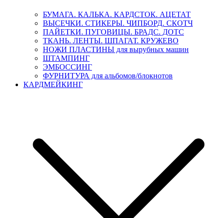
БУМАГА. КАЛЬКА. КАРДСТОК. АЦЕТАТ
ВЫСЕЧКИ. СТИКЕРЫ. ЧИПБОРД. СКОТЧ
ПАЙЕТКИ. ПУГОВИЦЫ. БРАДС. ДОТС
ТКАНЬ. ЛЕНТЫ. ШПАГАТ. КРУЖЕВО
НОЖИ ПЛАСТИНЫ для вырубных машин
ШТАМПИНГ
ЭМБОССИНГ
ФУРНИТУРА для альбомов/блокнотов
КАРДМЕЙКИНГ