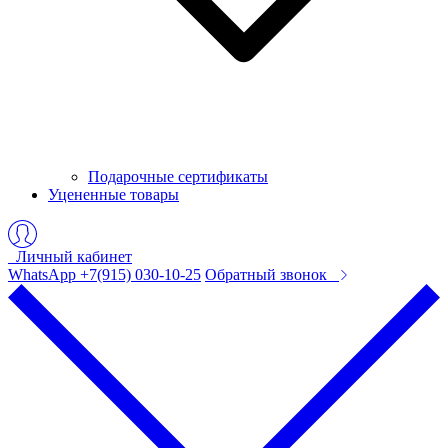
Подарочные сертификаты
Уцененные товары
Личный кабинет
WhatsApp +7(915) 030-10-25
Обратный звонок