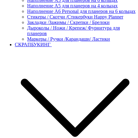
Наполнение А5 для планеров на 6 кольцах
Наполнение А5 для планеров на 4 кольцах
Наполнение А6 Personal для планеров на 6 кольцах
Стикеры / Скотчи /Стикербуки Happy Planner
Закладки /Зажимы / Скрепки / Брелоки
Дыроколы / Ножи / Крепеж/ Фурнитура для
планеров
Маркеры / Ручки /Карандаши/ Ластики
СКРАПБУКИНГ