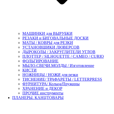
МАШИНКИ для ВЫРУБКИ
РЕЗАКИ и БИГОВАЛЬНЫЕ ДОСКИ
МАТЫ / КОВРЫ для РЕЗКИ
УСТАНОВЩИКИ ЛЮВЕРСОВ
ДЫРОКОЛЫ / ЗАКРУГЛИТЕЛИ УГЛОВ
ПЛОТТЕР / SILHOUETTE / CAMEO / CURIO
ФОЛЬГИРОВАНИЕ
МЫЛО.СВЕЧИ.МОЛДЫ / Изготовление
КИСТИ
НОЖНИЦЫ / НОЖИ для резки
ТИСНЕНИЕ/ ТРАФАРЕТЫ / LETTERPRESS
ФУРНИТУРА/ Кольца/Пружины
ХРАНЕНИЕ и ДЕКОР
ПРОЧИЕ инструменты
ПЛАНЕРЫ. КАНЦТОВАРЫ