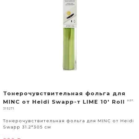
Тонерочувствительная фольга для
арт.
MINC от Heidi Swapp-т LIME 10' Roll
315271
Тонерочувствительная фольга для MINC от Heidi
Swapp 31.2*305 см