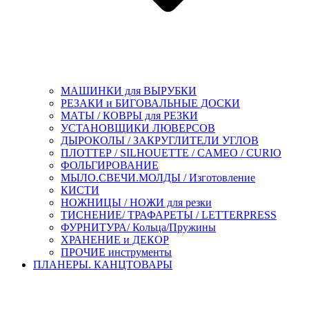
МАШИНКИ для ВЫРУБКИ
РЕЗАКИ и БИГОВАЛЬНЫЕ ДОСКИ
МАТЫ / КОВРЫ для РЕЗКИ
УСТАНОВЩИКИ ЛЮВЕРСОВ
ДЫРОКОЛЫ / ЗАКРУГЛИТЕЛИ УГЛОВ
ПЛОТТЕР / SILHOUETTE / CAMEO / CURIO
ФОЛЬГИРОВАНИЕ
МЫЛО.СВЕЧИ.МОЛДЫ / Изготовление
КИСТИ
НОЖНИЦЫ / НОЖИ для резки
ТИСНЕНИЕ/ ТРАФАРЕТЫ / LETTERPRESS
ФУРНИТУРА/ Кольца/Пружины
ХРАНЕНИЕ и ДЕКОР
ПРОЧИЕ инструменты
ПЛАНЕРЫ. КАНЦТОВАРЫ