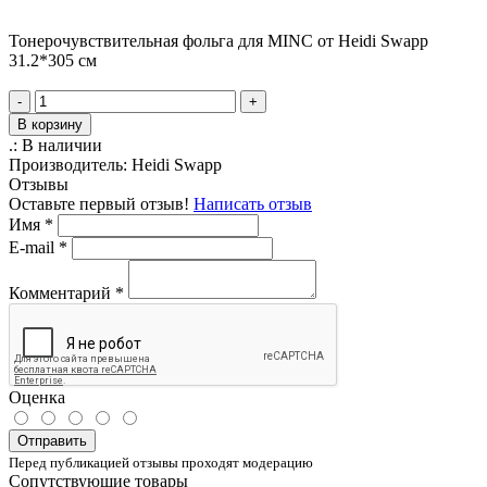
Тонерочувствительная фольга для MINC от Heidi Swapp
31.2*305 см
-
+
В корзину
.:
В наличии
Производитель:
Heidi Swapp
Отзывы
Оставьте первый отзыв!
Написать отзыв
Имя
*
E-mail
*
Комментарий
*
Оценка
Отправить
Перед публикацией отзывы проходят модерацию
Сопутствующие товары