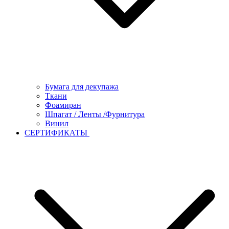
Бумага для декупажа
Ткани
Фоамиран
Шпагат / Ленты /Фурнитура
Винил
СЕРТИФИКАТЫ