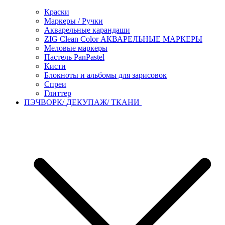
Краски
Маркеры / Ручки
Акварельные карандаши
ZIG Clean Color АКВАРЕЛЬНЫЕ МАРКЕРЫ
Меловые маркеры
Пастель PanPastel
Кисти
Блокноты и альбомы для зарисовок
Спреи
Глиттер
ПЭЧВОРК/ ДЕКУПАЖ/ ТКАНИ