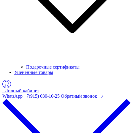
Подарочные сертификаты
Уцененные товары
Личный кабинет
WhatsApp +7(915) 030-10-25
Обратный звонок