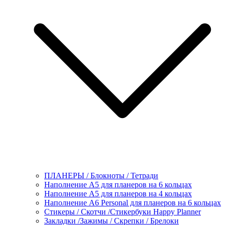
ПЛАНЕРЫ / Блокноты / Тетради
Наполнение А5 для планеров на 6 кольцах
Наполнение А5 для планеров на 4 кольцах
Наполнение А6 Personal для планеров на 6 кольцах
Стикеры / Скотчи /Стикербуки Happy Planner
Закладки /Зажимы / Скрепки / Брелоки