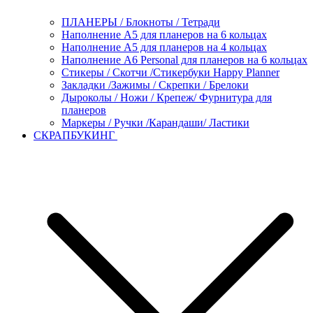
ПЛАНЕРЫ / Блокноты / Тетради
Наполнение А5 для планеров на 6 кольцах
Наполнение А5 для планеров на 4 кольцах
Наполнение А6 Personal для планеров на 6 кольцах
Стикеры / Скотчи /Стикербуки Happy Planner
Закладки /Зажимы / Скрепки / Брелоки
Дыроколы / Ножи / Крепеж/ Фурнитура для
планеров
Маркеры / Ручки /Карандаши/ Ластики
СКРАПБУКИНГ