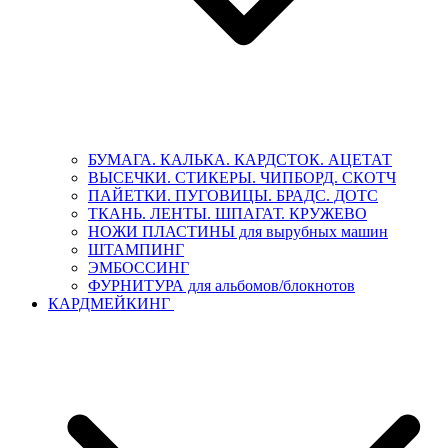
БУМАГА. КАЛЬКА. КАРДСТОК. АЦЕТАТ
ВЫСЕЧКИ. СТИКЕРЫ. ЧИПБОРД. СКОТЧ
ПАЙЕТКИ. ПУГОВИЦЫ. БРАДС. ДОТС
ТКАНЬ. ЛЕНТЫ. ШПАГАТ. КРУЖЕВО
НОЖИ ПЛАСТИНЫ для вырубных машин
ШТАМПИНГ
ЭМБОССИНГ
ФУРНИТУРА для альбомов/блокнотов
КАРДМЕЙКИНГ