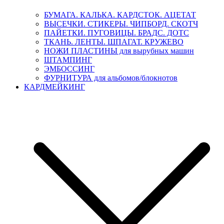
БУМАГА. КАЛЬКА. КАРДСТОК. АЦЕТАТ
ВЫСЕЧКИ. СТИКЕРЫ. ЧИПБОРД. СКОТЧ
ПАЙЕТКИ. ПУГОВИЦЫ. БРАДС. ДОТС
ТКАНЬ. ЛЕНТЫ. ШПАГАТ. КРУЖЕВО
НОЖИ ПЛАСТИНЫ для вырубных машин
ШТАМПИНГ
ЭМБОССИНГ
ФУРНИТУРА для альбомов/блокнотов
КАРДМЕЙКИНГ