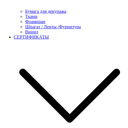
Бумага для декупажа
Ткани
Фоамиран
Шпагат / Ленты /Фурнитура
Винил
СЕРТИФИКАТЫ