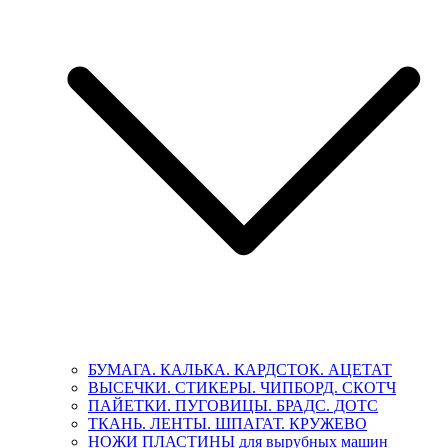
БУМАГА. КАЛЬКА. КАРДСТОК. АЦЕТАТ
ВЫСЕЧКИ. СТИКЕРЫ. ЧИПБОРД. СКОТЧ
ПАЙЕТКИ. ПУГОВИЦЫ. БРАДС. ДОТС
ТКАНЬ. ЛЕНТЫ. ШПАГАТ. КРУЖЕВО
НОЖИ ПЛАСТИНЫ для вырубных машин