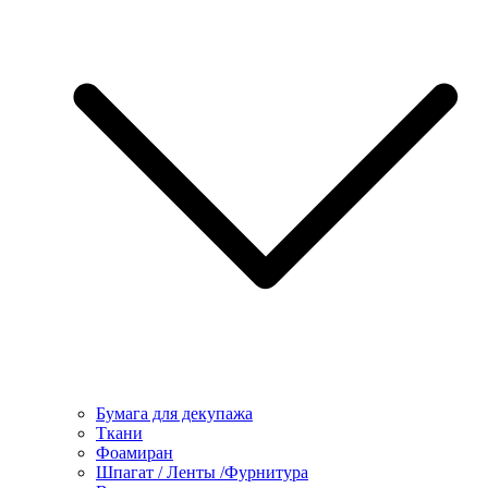
Бумага для декупажа
Ткани
Фоамиран
Шпагат / Ленты /Фурнитура