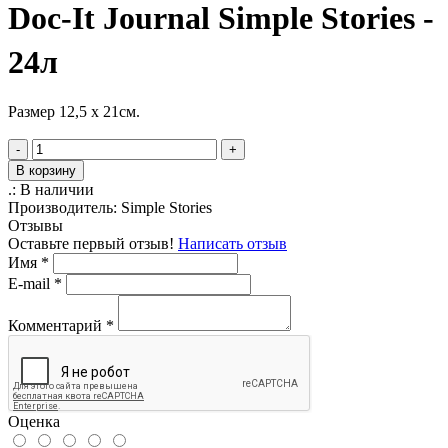
Doc-It Journal Simple Stories -
24л
Размер 12,5 х 21см.
-
+
В корзину
.:
В наличии
Производитель:
Simple Stories
Отзывы
Оставьте первый отзыв!
Написать отзыв
Имя
*
E-mail
*
Комментарий
*
Оценка