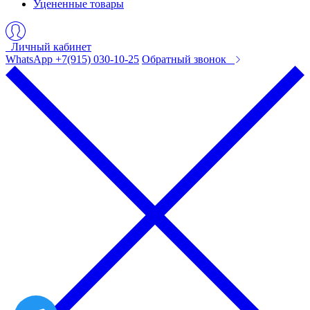
Уцененные товары
Личный кабинет
WhatsApp +7(915) 030-10-25
Обратный звонок