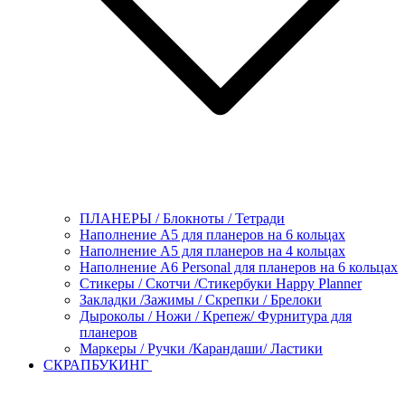
ПЛАНЕРЫ / Блокноты / Тетради
Наполнение А5 для планеров на 6 кольцах
Наполнение А5 для планеров на 4 кольцах
Наполнение А6 Personal для планеров на 6 кольцах
Стикеры / Скотчи /Стикербуки Happy Planner
Закладки /Зажимы / Скрепки / Брелоки
Дыроколы / Ножи / Крепеж/ Фурнитура для
планеров
Маркеры / Ручки /Карандаши/ Ластики
СКРАПБУКИНГ