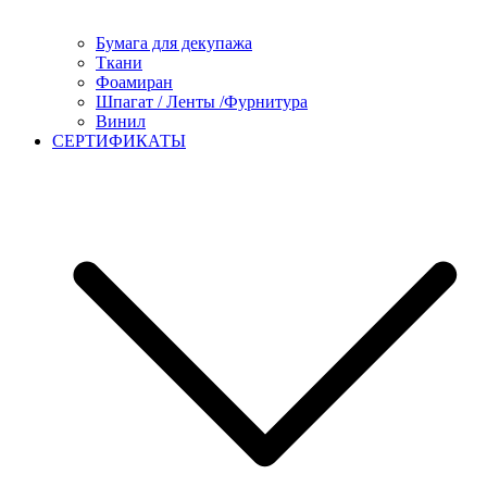
Бумага для декупажа
Ткани
Фоамиран
Шпагат / Ленты /Фурнитура
Винил
СЕРТИФИКАТЫ