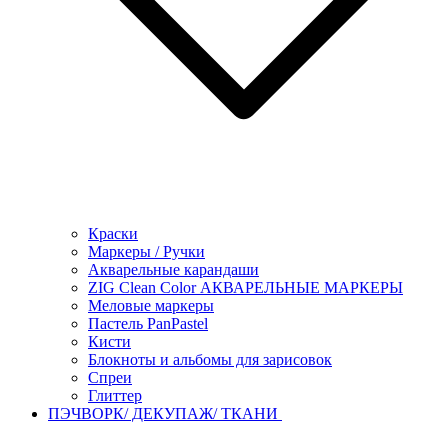
Краски
Маркеры / Ручки
Акварельные карандаши
ZIG Clean Color АКВАРЕЛЬНЫЕ МАРКЕРЫ
Меловые маркеры
Пастель PanPastel
Кисти
Блокноты и альбомы для зарисовок
Спреи
Глиттер
ПЭЧВОРК/ ДЕКУПАЖ/ ТКАНИ