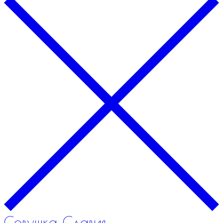
Совушка Славия