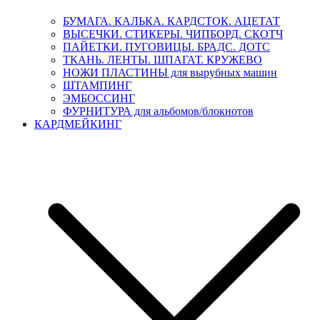
БУМАГА. КАЛЬКА. КАРДСТОК. АЦЕТАТ
ВЫСЕЧКИ. СТИКЕРЫ. ЧИПБОРД. СКОТЧ
ПАЙЕТКИ. ПУГОВИЦЫ. БРАДС. ДОТС
ТКАНЬ. ЛЕНТЫ. ШПАГАТ. КРУЖЕВО
НОЖИ ПЛАСТИНЫ для вырубных машин
ШТАМПИНГ
ЭМБОССИНГ
ФУРНИТУРА для альбомов/блокнотов
КАРДМЕЙКИНГ