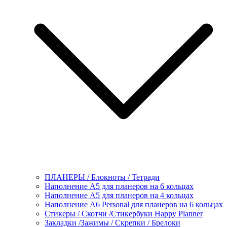
ПЛАНЕРЫ / Блокноты / Тетради
Наполнение А5 для планеров на 6 кольцах
Наполнение А5 для планеров на 4 кольцах
Наполнение А6 Personal для планеров на 6 кольцах
Стикеры / Скотчи /Стикербуки Happy Planner
Закладки /Зажимы / Скрепки / Брелоки