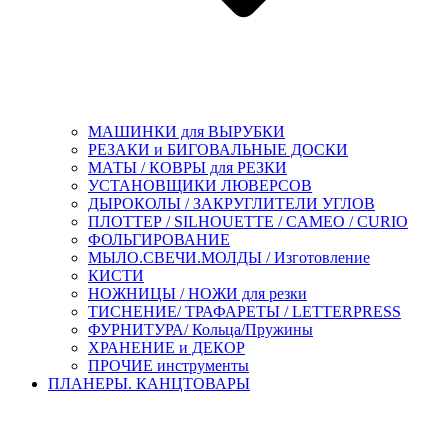
МАШИНКИ для ВЫРУБКИ
РЕЗАКИ и БИГОВАЛЬНЫЕ ДОСКИ
МАТЫ / КОВРЫ для РЕЗКИ
УСТАНОВЩИКИ ЛЮВЕРСОВ
ДЫРОКОЛЫ / ЗАКРУГЛИТЕЛИ УГЛОВ
ПЛОТТЕР / SILHOUETTE / CAMEO / CURIO
ФОЛЬГИРОВАНИЕ
МЫЛО.СВЕЧИ.МОЛДЫ / Изготовление
КИСТИ
НОЖНИЦЫ / НОЖИ для резки
ТИСНЕНИЕ/ ТРАФАРЕТЫ / LETTERPRESS
ФУРНИТУРА/ Кольца/Пружины
ХРАНЕНИЕ и ДЕКОР
ПРОЧИЕ инструменты
ПЛАНЕРЫ. КАНЦТОВАРЫ