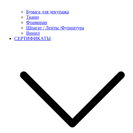
Бумага для декупажа
Ткани
Фоамиран
Шпагат / Ленты /Фурнитура
Винил
СЕРТИФИКАТЫ