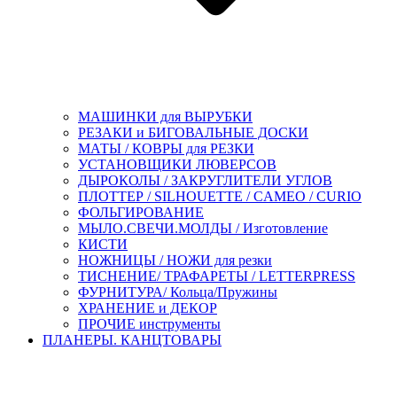
МАШИНКИ для ВЫРУБКИ
РЕЗАКИ и БИГОВАЛЬНЫЕ ДОСКИ
МАТЫ / КОВРЫ для РЕЗКИ
УСТАНОВЩИКИ ЛЮВЕРСОВ
ДЫРОКОЛЫ / ЗАКРУГЛИТЕЛИ УГЛОВ
ПЛОТТЕР / SILHOUETTE / CAMEO / CURIO
ФОЛЬГИРОВАНИЕ
МЫЛО.СВЕЧИ.МОЛДЫ / Изготовление
КИСТИ
НОЖНИЦЫ / НОЖИ для резки
ТИСНЕНИЕ/ ТРАФАРЕТЫ / LETTERPRESS
ФУРНИТУРА/ Кольца/Пружины
ХРАНЕНИЕ и ДЕКОР
ПРОЧИЕ инструменты
ПЛАНЕРЫ. КАНЦТОВАРЫ