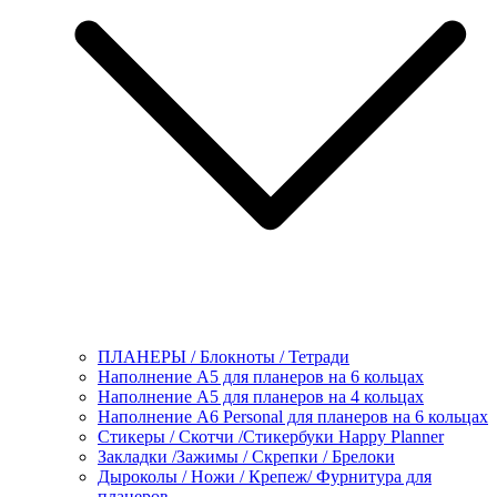
ПЛАНЕРЫ / Блокноты / Тетради
Наполнение А5 для планеров на 6 кольцах
Наполнение А5 для планеров на 4 кольцах
Наполнение А6 Personal для планеров на 6 кольцах
Стикеры / Скотчи /Стикербуки Happy Planner
Закладки /Зажимы / Скрепки / Брелоки
Дыроколы / Ножи / Крепеж/ Фурнитура для
планеров