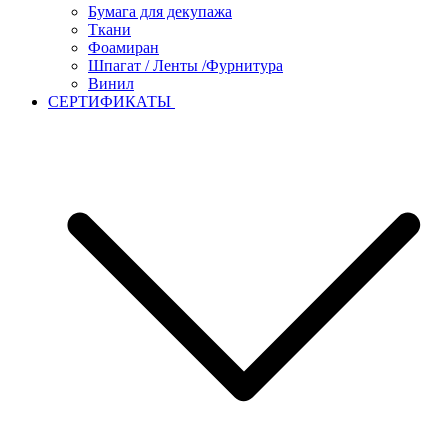
Бумага для декупажа
Ткани
Фоамиран
Шпагат / Ленты /Фурнитура
Винил
СЕРТИФИКАТЫ