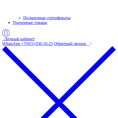
Подарочные сертификаты
Уцененные товары
Личный кабинет
WhatsApp +7(915) 030-10-25
Обратный звонок