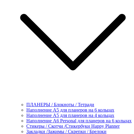
ПЛАНЕРЫ / Блокноты / Тетради
Наполнение А5 для планеров на 6 кольцах
Наполнение А5 для планеров на 4 кольцах
Наполнение А6 Personal для планеров на 6 кольцах
Стикеры / Скотчи /Стикербуки Happy Planner
Закладки /Зажимы / Скрепки / Брелоки