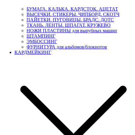
БУМАГА. КАЛЬКА. КАРДСТОК. АЦЕТАТ
ВЫСЕЧКИ. СТИКЕРЫ. ЧИПБОРД. СКОТЧ
ПАЙЕТКИ. ПУГОВИЦЫ. БРАДС. ДОТС
ТКАНЬ. ЛЕНТЫ. ШПАГАТ. КРУЖЕВО
НОЖИ ПЛАСТИНЫ для вырубных машин
ШТАМПИНГ
ЭМБОССИНГ
ФУРНИТУРА для альбомов/блокнотов
КАРДМЕЙКИНГ