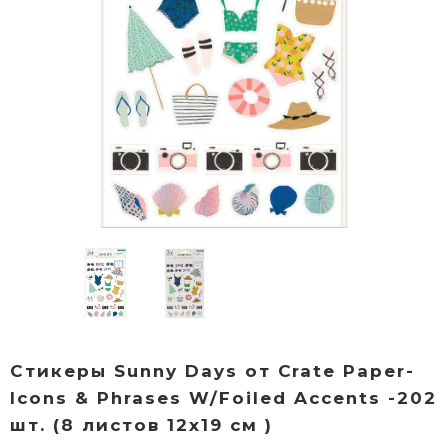
Стикеры Sunny Days от Crate Paper-
Icons & Phrases W/Foiled Accents -202
шт. (8 листов 12х19 см )