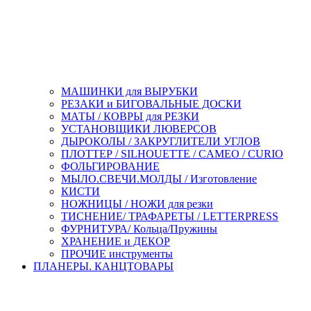
МАШИНКИ для ВЫРУБКИ
РЕЗАКИ и БИГОВАЛЬНЫЕ ДОСКИ
МАТЫ / КОВРЫ для РЕЗКИ
УСТАНОВЩИКИ ЛЮВЕРСОВ
ДЫРОКОЛЫ / ЗАКРУГЛИТЕЛИ УГЛОВ
ПЛОТТЕР / SILHOUETTE / CAMEO / CURIO
ФОЛЬГИРОВАНИЕ
МЫЛО.СВЕЧИ.МОЛДЫ / Изготовление
КИСТИ
НОЖНИЦЫ / НОЖИ для резки
ТИСНЕНИЕ/ ТРАФАРЕТЫ / LETTERPRESS
ФУРНИТУРА/ Кольца/Пружины
ХРАНЕНИЕ и ДЕКОР
ПРОЧИЕ инструменты
ПЛАНЕРЫ. КАНЦТОВАРЫ