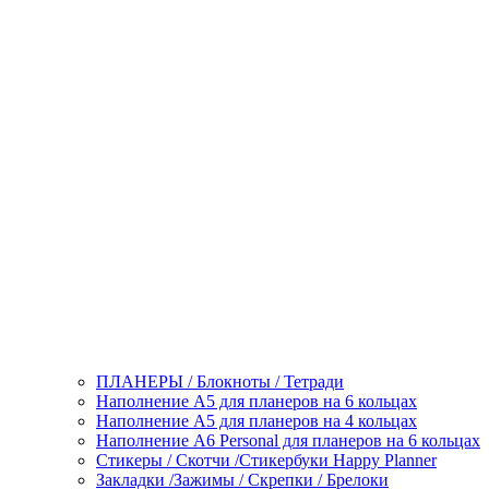
ПЛАНЕРЫ / Блокноты / Тетради
Наполнение А5 для планеров на 6 кольцах
Наполнение А5 для планеров на 4 кольцах
Наполнение А6 Personal для планеров на 6 кольцах
Стикеры / Скотчи /Стикербуки Happy Planner
Закладки /Зажимы / Скрепки / Брелоки