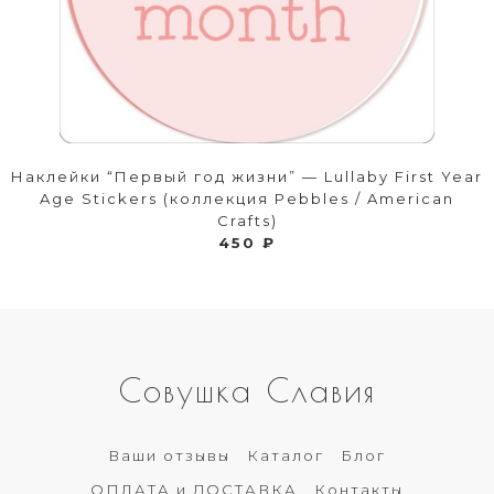
Наклейки “Первый год жизни” — Lullaby First Year
Age Stickers (коллекция Pebbles / American
Crafts)
450 ₽
Совушка Славия
Ваши отзывы
Каталог
Блог
ОПЛАТА и ДОСТАВКА
Контакты