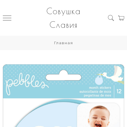
Совушка
Славия
Главная