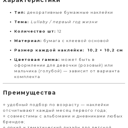
Характеристики
Тип:
декоративные бумажные наклейки
Тема:
Lullaby / первый год жизни
Количество шт:
12
Материал:
бумага с клеевой основой
Размер каждой наклейки:
10,2 × 10,2 см
Цветовая гамма:
может быть в
оформлении для девочки (розовый) или
мальчика (голубой) — зависит от варианта
комплекта
Преимущества
⭐ удобный подбор по возрасту — наклейки
отсчитывают каждый месяц первого года;
⭐ совместимы с альбомами и дневниками любых
брендов;
⭐ яркий и тематический дизайн для детской