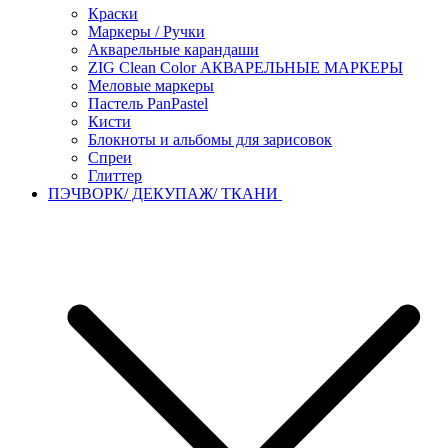
Краски
Маркеры / Ручки
Акварельные карандаши
ZIG Clean Color АКВАРЕЛЬНЫЕ МАРКЕРЫ
Меловые маркеры
Пастель PanPastel
Кисти
Блокноты и альбомы для зарисовок
Спреи
Глиттер
ПЭЧВОРК/ ДЕКУПАЖ/ ТКАНИ