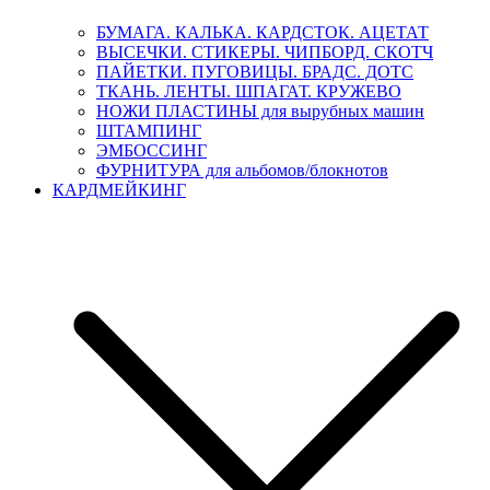
БУМАГА. КАЛЬКА. КАРДСТОК. АЦЕТАТ
ВЫСЕЧКИ. СТИКЕРЫ. ЧИПБОРД. СКОТЧ
ПАЙЕТКИ. ПУГОВИЦЫ. БРАДС. ДОТС
ТКАНЬ. ЛЕНТЫ. ШПАГАТ. КРУЖЕВО
НОЖИ ПЛАСТИНЫ для вырубных машин
ШТАМПИНГ
ЭМБОССИНГ
ФУРНИТУРА для альбомов/блокнотов
КАРДМЕЙКИНГ