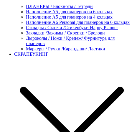
ПЛАНЕРЫ / Блокноты / Тетради
Наполнение А5 для планеров на 6 кольцах
Наполнение А5 для планеров на 4 кольцах
Наполнение А6 Personal для планеров на 6 кольцах
Стикеры / Скотчи /Стикербуки Happy Planner
Закладки /Зажимы / Скрепки / Брелоки
Дыроколы / Ножи / Крепеж/ Фурнитура для
планеров
Маркеры / Ручки /Карандаши/ Ластики
СКРАПБУКИНГ