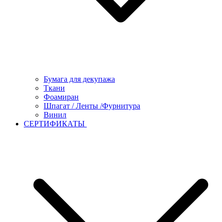
Бумага для декупажа
Ткани
Фоамиран
Шпагат / Ленты /Фурнитура
Винил
СЕРТИФИКАТЫ