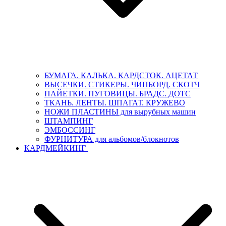
БУМАГА. КАЛЬКА. КАРДСТОК. АЦЕТАТ
ВЫСЕЧКИ. СТИКЕРЫ. ЧИПБОРД. СКОТЧ
ПАЙЕТКИ. ПУГОВИЦЫ. БРАДС. ДОТС
ТКАНЬ. ЛЕНТЫ. ШПАГАТ. КРУЖЕВО
НОЖИ ПЛАСТИНЫ для вырубных машин
ШТАМПИНГ
ЭМБОССИНГ
ФУРНИТУРА для альбомов/блокнотов
КАРДМЕЙКИНГ