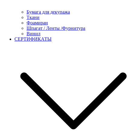
Бумага для декупажа
Ткани
Фоамиран
Шпагат / Ленты /Фурнитура
Винил
СЕРТИФИКАТЫ