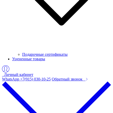
Подарочные сертификаты
Уцененные товары
Личный кабинет
WhatsApp +7(915) 030-10-25
Обратный звонок