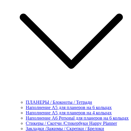
ПЛАНЕРЫ / Блокноты / Тетради
Наполнение А5 для планеров на 6 кольцах
Наполнение А5 для планеров на 4 кольцах
Наполнение А6 Personal для планеров на 6 кольцах
Стикеры / Скотчи /Стикербуки Happy Planner
Закладки /Зажимы / Скрепки / Брелоки