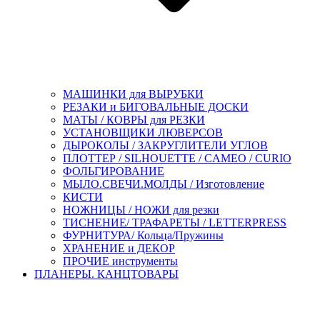
МАШИНКИ для ВЫРУБКИ
РЕЗАКИ и БИГОВАЛЬНЫЕ ДОСКИ
МАТЫ / КОВРЫ для РЕЗКИ
УСТАНОВЩИКИ ЛЮВЕРСОВ
ДЫРОКОЛЫ / ЗАКРУГЛИТЕЛИ УГЛОВ
ПЛОТТЕР / SILHOUETTE / CAMEO / CURIO
ФОЛЬГИРОВАНИЕ
МЫЛО.СВЕЧИ.МОЛДЫ / Изготовление
КИСТИ
НОЖНИЦЫ / НОЖИ для резки
ТИСНЕНИЕ/ ТРАФАРЕТЫ / LETTERPRESS
ФУРНИТУРА/ Кольца/Пружины
ХРАНЕНИЕ и ДЕКОР
ПРОЧИЕ инструменты
ПЛАНЕРЫ. КАНЦТОВАРЫ